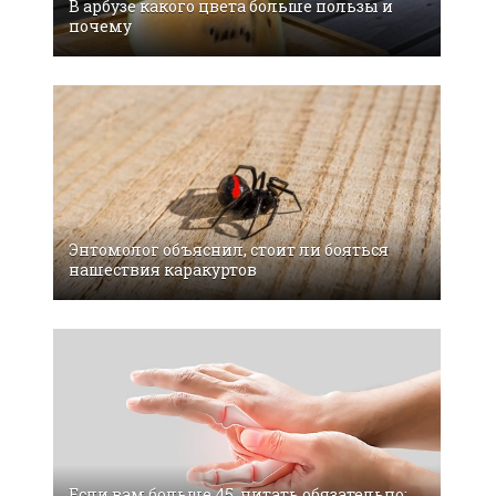
В арбузе какого цвета больше пользы и
почему
Энтомолог объяснил, стоит ли бояться
нашествия каракуртов
Если вам больше 45, читать обязательно: