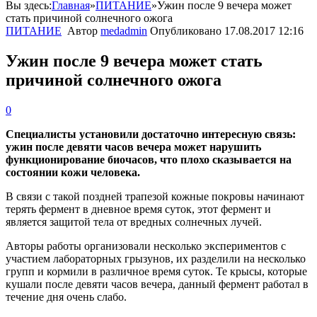
Вы здесь:
Главная
»
ПИТАНИЕ
»
Ужин после 9 вечера может
стать причиной солнечного ожога‍
ПИТАНИЕ
Автор
medadmin
Опубликовано
17.08.2017 12:16
Ужин после 9 вечера может стать
причиной солнечного ожога‍
0
Специалисты установили достаточно интересную связь:
ужин после девяти часов вечера может нарушить
функционирование биочасов, что плохо сказывается на
состоянии кожи человека.
В связи с такой поздней трапезой кожные покровы начинают
терять фермент в дневное время суток, этот фермент и
является защитой тела от вредных солнечных лучей.
Авторы работы организовали несколько экспериментов с
участием лабораторных грызунов, их разделили на несколько
групп и кормили в различное время суток. Те крысы, которые
кушали после девяти часов вечера, данный фермент работал в
течение дня очень слабо.