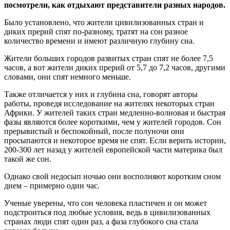
посмотрели, как отдыхают представители разных народов.
Было установлено, что жители цивилизованных стран и
диких прерий спят по-разному, тратят на сон разное
количество времени и имеют различную глубину сна.
Жители больших городов развитых стран спят не более 7,5
часов, а вот жители диких прерий от 5,7 до 7,2 часов, другими
словами, они спят немного меньше.
Также отличается у них и глубина сна, говорят авторы
работы, проведя исследование на жителях некоторых стран
Африки. У жителей таких стран медленно-волновая и быстрая
фазы являются более короткими, чем у жителей городов. Сон
прерывистый и беспокойный, после полуночи они
просыпаются и некоторое время не спят. Если верить истории,
200-300 лет назад у жителей европейской части материка был
такой же сон.
Однако свой недосып ночью они восполняют коротким сном
днем – примерно один час.
Ученые уверены, что сон человека пластичен и он может
подстроиться под любые условия, ведь в цивилизованных
странах люди спят один раз, а фаза глубокого сна стала