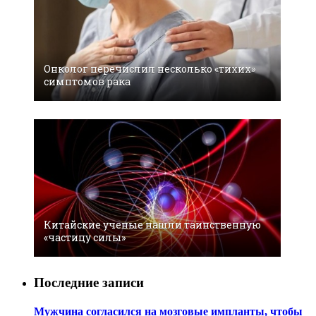
Онколог перечислил несколько «тихих»
симптомов рака
Китайские ученые нашли таинственную
«частицу силы»
Последние записи
Мужчина согласился на мозговые импланты, чтобы