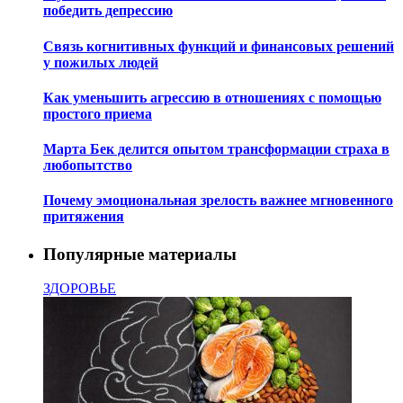
победить депрессию
Связь когнитивных функций и финансовых решений
у пожилых людей
Как уменьшить агрессию в отношениях с помощью
простого приема
Марта Бек делится опытом трансформации страха в
любопытство
Почему эмоциональная зрелость важнее мгновенного
притяжения
Популярные материалы
ЗДОРОВЬЕ