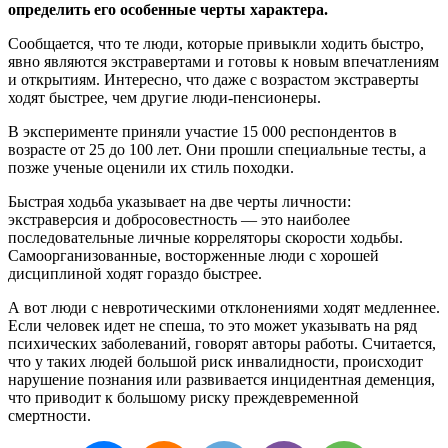
определить его особенные черты характера.
Сообщается, что те люди, которые привыкли ходить быстро,
явно являются экстравертами и готовы к новым впечатлениям
и открытиям. Интересно, что даже с возрастом экстраверты
ходят быстрее, чем другие люди-пенсионеры.
В эксперименте приняли участие 15 000 респондентов в
возрасте от 25 до 100 лет. Они прошли специальные тесты, а
позже ученые оценили их стиль походки.
Быстрая ходьба указывает на две черты личности:
экстраверсия и добросовестность — это наиболее
последовательные личные корреляторы скорости ходьбы.
Самоорганизованные, восторженные люди с хорошей
дисциплиной ходят гораздо быстрее.
А вот люди с невротическими отклонениями ходят медленнее.
Если человек идет не спеша, то это может указывать на ряд
психических заболеваний, говорят авторы работы. Считается,
что у таких людей большой риск инвалидности, происходит
нарушение познания или развивается инцидентная деменция,
что приводит к большому риску преждевременной
смертности.