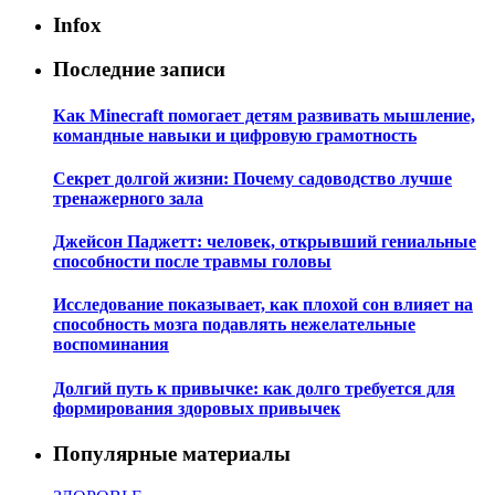
Infox
Последние записи
Как Minecraft помогает детям развивать мышление,
командные навыки и цифровую грамотность
Секрет долгой жизни: Почему садоводство лучше
тренажерного зала
Джейсон Паджетт: человек, открывший гениальные
способности после травмы головы
Исследование показывает, как плохой сон влияет на
способность мозга подавлять нежелательные
воспоминания
Долгий путь к привычке: как долго требуется для
формирования здоровых привычек
Популярные материалы