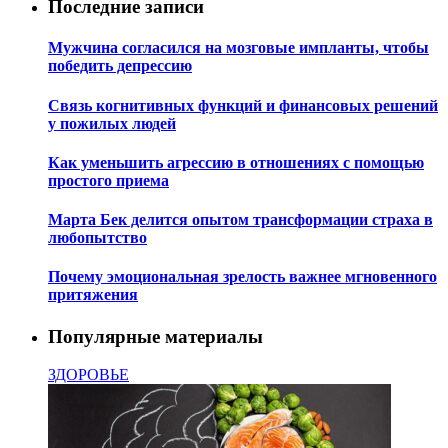
Последние записи
Мужчина согласился на мозговые импланты, чтобы
победить депрессию
Связь когнитивных функций и финансовых решений
у пожилых людей
Как уменьшить агрессию в отношениях с помощью
простого приема
Марта Бек делится опытом трансформации страха в
любопытство
Почему эмоциональная зрелость важнее мгновенного
притяжения
Популярные материалы
ЗДОРОВЬЕ