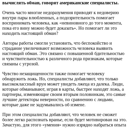
вычислять обман, говорят американские специалисты.
Очень часто многие недоразумения приводят к недоверию
внутри пары влюбленных, а подозрительность помогает
воспринимать человека, как «невиновного до того момента,
пока его вину можно будет доказать». Но помогает ли это
находить настоящий обман?
Авторы работы смогли установить, что беспокойство и
страдание увеличивают возможность человека выявить
настоящий обман. Это связано с повышенной бдительностью
и чувствительностью к различного рода признакам, которые
связаны с угрозой.
Чувство незащищенности также помогает человеку
обнаружить ложь. Но, специалисты добавляют, что только
высококлассный врун может увидеть лжеца из далека. Люди,
которые обманывают, играя в карты, быстрее находят ложь, а
партнеры, изменяющие своим вторым половинкам, это самые
лучшие детекторы неверности, по сравнению с людьми,
которые даже не задумывались об измене.
При этом специалисты добавляют, что человек не сможет
более легко распознать вранье, если будет мотивирован на это.
Зачастую, для этого «умения» нужно изрядно набраться опыта