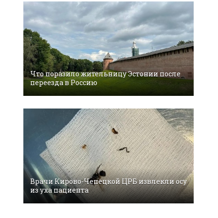
Что поразило жительницу Эстонии после
переезда в Россию
Врачи Кирово-Чепецкой ЦРБ извлекли осу
из уха пациента