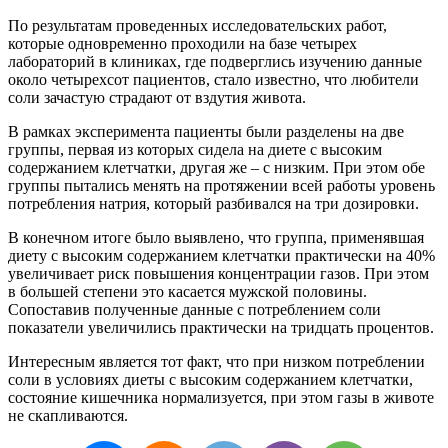
По результатам проведенных исследовательских работ,
которые одновременно проходили на базе четырех
лабораторий в клиниках, где подверглись изучению данные
около четырехсот пациентов, стало известно, что любители
соли зачастую страдают от вздутия живота.
В рамках эксперимента пациенты были разделены на две
группы, первая из которых сидела на диете с высоким
содержанием клетчатки, другая же – с низким. При этом обе
группы пытались менять на протяжении всей работы уровень
потребления натрия, который разбивался на три дозировки.
В конечном итоге было выявлено, что группа, применявшая
диету с высоким содержанием клетчатки практически на 40%
увеличивает риск повышения концентрации газов. При этом
в большей степени это касается мужской половины.
Сопоставив полученные данные с потреблением соли
показатели увеличились практически на тридцать процентов.
Интересным является тот факт, что при низком потреблении
соли в условиях диеты с высоким содержанием клетчатки,
состояние кишечника нормализуется, при этом газы в животе
не скапливаются.