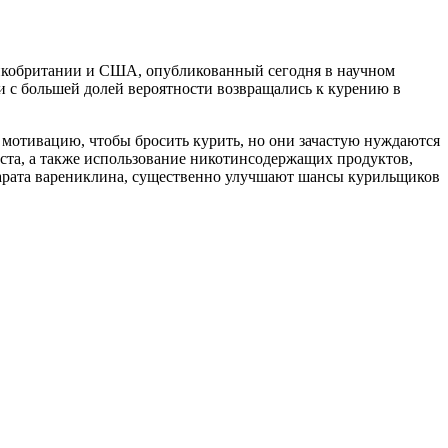
еликобритании и США, опубликованный сегодня в научном
и с большей долей вероятности возвращались к курению в
мотивацию, чтобы бросить курить, но они зачастую нуждаются
ста, а также использование никотинсодержащих продуктов,
епарата варениклина, существенно улучшают шансы курильщиков