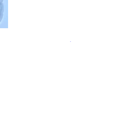
ательства пользы пробиотиков