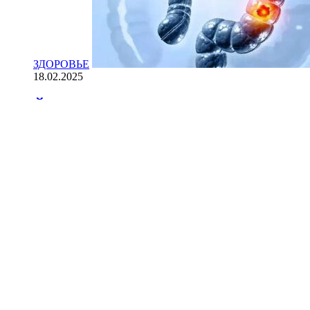
ЗДОРОВЬЕ
18.02.2025
Йогурт против рака: научные доказ
НАУКА
18.02.2025