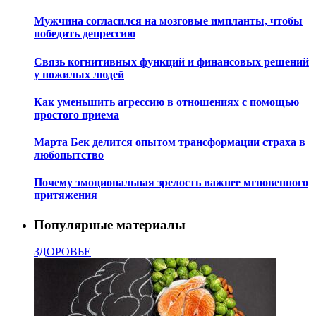
Мужчина согласился на мозговые импланты, чтобы
победить депрессию
Связь когнитивных функций и финансовых решений
у пожилых людей
Как уменьшить агрессию в отношениях с помощью
простого приема
Марта Бек делится опытом трансформации страха в
любопытство
Почему эмоциональная зрелость важнее мгновенного
притяжения
Популярные материалы
ЗДОРОВЬЕ