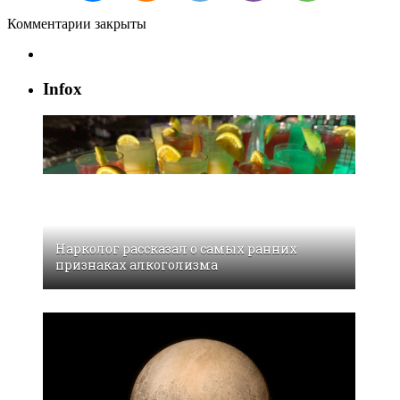
Комментарии закрыты
Infox
Нарколог рассказал о самых ранних
признаках алкоголизма