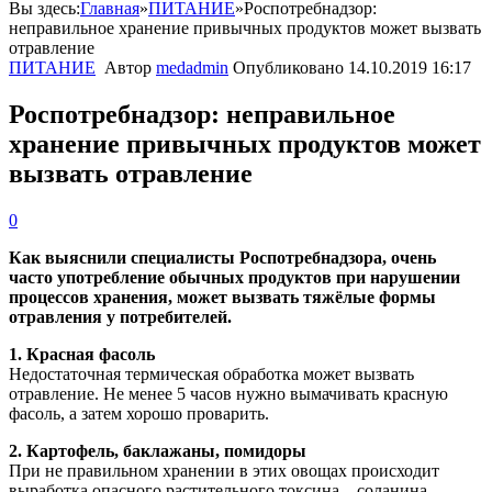
Вы здесь:
Главная
»
ПИТАНИЕ
»
Роспотребнадзор:
неправильное хранение привычных продуктов может вызвать
отравление
ПИТАНИЕ
Автор
medadmin
Опубликовано
14.10.2019 16:17
Роспотребнадзор: неправильное
хранение привычных продуктов может
вызвать отравление
0
Как выяснили специалисты Роспотребнадзора, очень
часто употребление обычных продуктов при нарушении
процессов хранения, может вызвать тяжёлые формы
отравления у потребителей.
1. Красная фасоль
Недостаточная термическая обработка может вызвать
отравление. Не менее 5 часов нужно вымачивать красную
фасоль, а затем хорошо проварить.
2. Картофель, баклажаны, помидоры
При не правильном хранении в этих овощах происходит
выработка опасного растительного токсина – соланина.