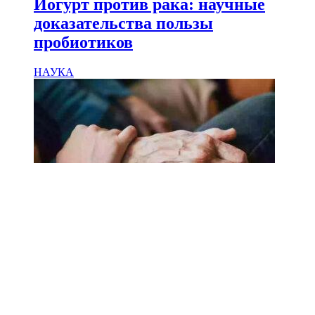
Йогурт против рака: научные
доказательства пользы
пробиотиков
НАУКА
18.02.2025
Сколько лет может прожить
человек? Ученые назвали
реальный максимум