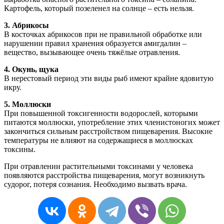
Картофель, который позеленел на солнце – есть нельзя.
3. Абрикосы
В косточках абрикосов при не правильной обработке или
нарушении правил хранения образуется амигдалин –
вещество, вызывающее очень тяжёлые отравления.
4. Окунь, щука
В нерестовый период эти виды рыб имеют крайне ядовитую
икру.
5. Моллюски
При повышенной токсигенности водорослей, которыми
питаются моллюски, употребление этих членистоногих может
закончиться сильным расстройством пищеварения. Высокие
температуры не влияют на содержащиеся в моллюсках
токсины.
При отравлении растительными токсинами у человека
появляются расстройства пищеварения, могут возникнуть
судорог, потеря сознания. Необходимо вызвать врача.