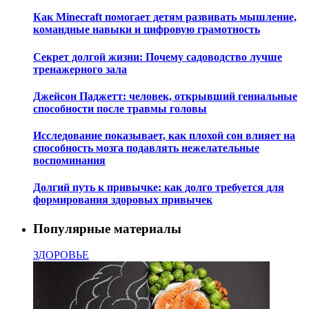
Как Minecraft помогает детям развивать мышление,
командные навыки и цифровую грамотность
Секрет долгой жизни: Почему садоводство лучше
тренажерного зала
Джейсон Паджетт: человек, открывший гениальные
способности после травмы головы
Исследование показывает, как плохой сон влияет на
способность мозга подавлять нежелательные
воспоминания
Долгий путь к привычке: как долго требуется для
формирования здоровых привычек
Популярные материалы
ЗДОРОВЬЕ