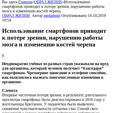
Вы здесь:
Главная
»
ОБРАЗ ЖИЗНИ
»
Использование
смартфонов приводит к потере зрения, нарушению работы
мозга и изменению костей черепа
ОБРАЗ ЖИЗНИ
Автор
medadmin
Опубликовано
16.10.2019
10:54
Использование смартфонов приводит
к потере зрения, нарушению работы
мозга и изменению костей черепа
0
Неоднократно учёные из разных стран указывали на вред
для организма, который человек получает “благодаря”
смартфонам. Чрезмерное зависание в телефоне способно,
как выяснилось вызвать многочисленные изменения в
организме.
Слепота
Впервые частичная потеря зрения, в результате длительного
просмотра смартфона, была диагностирована в 2016 году у
жительницы Британии. У пациентки было выявлено
снижение чувствительности сетчатки глаз. Синий свет,