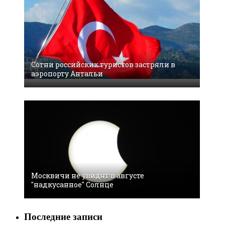
Сотни российских туристов застряли в
аэропорту Антальи
Москвичи не увидят в августе
"надкусанное" Солнце
Последние записи