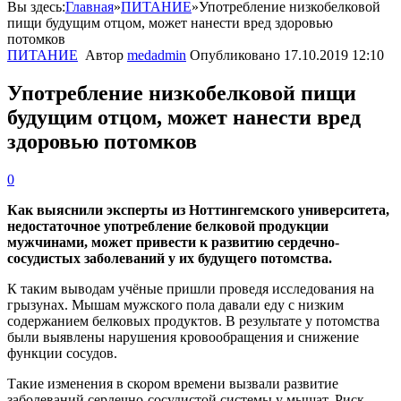
Вы здесь:
Главная
»
ПИТАНИЕ
»
Употребление низкобелковой
пищи будущим отцом, может нанести вред здоровью
потомков
ПИТАНИЕ
Автор
medadmin
Опубликовано
17.10.2019 12:10
Употребление низкобелковой пищи
будущим отцом, может нанести вред
здоровью потомков
0
Как выяснили эксперты из
Ноттингемского
университета,
недостаточное употребление белковой продукции
мужчинами, может привести к развитию сердечно-
сосудистых заболеваний у их будущего потомства.
К таким выводам учёные пришли проведя исследования на
грызунах. Мышам мужского пола давали еду с низким
содержанием белковых продуктов. В результате у потомства
были выявлены нарушения кровообращения и снижение
функции сосудов.
Такие изменения в скором времени вызвали развитие
заболеваний сердечно-сосудистой системы у мышат. Риск