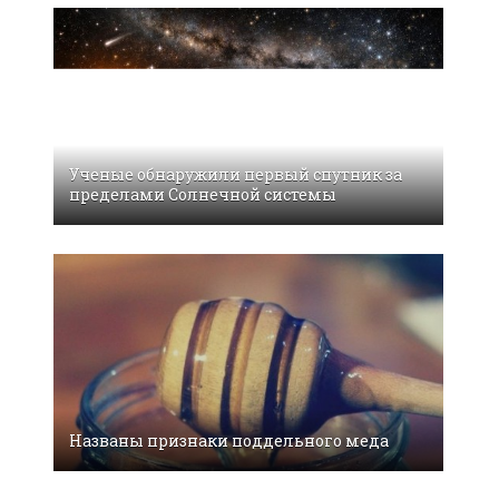
Ученые обнаружили первый спутник за
пределами Солнечной системы
Названы признаки поддельного меда