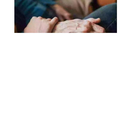
18.02.2025
Сколько лет может прожить
человек? Ученые назвали
реальный максимум
Мы на одноклассниках
О ресурсе