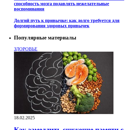
способность мозга подавлять нежелательные
воспоминания
Долгий путь к привычке: как долго требуется для
формирования здоровых привычек
Популярные материалы
ЗДОРОВЬЕ
18.02.2025
Как замедлить снижение памяти с