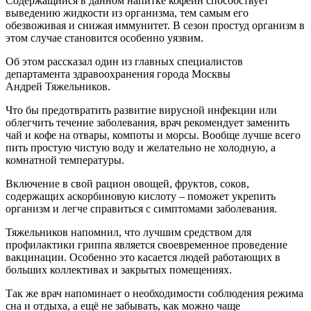
Содержащийся в данном напитке кофеин способствует
выведению жидкости из организма, тем самым его
обезвоживая и снижая иммунитет. В сезон простуд организм в
этом случае становится особенно уязвим.
Об этом рассказал один из главных специалистов
департамента здравоохранения города Москвы
Андрей
Тяжельников
.
Что бы предотвратить развитие вирусной инфекции или
облегчить течение заболевания, врач рекомендует заменить
чай и кофе на отвары, компоты и морсы. Вообще лучше всего
пить простую чистую воду и желательно не холодную, а
комнатной температуры.
Включение в свой рацион овощей, фруктов, соков,
содержащих аскорбиновую кислоту
–
поможет укрепить
организм и легче справиться с симптомами заболевания.
Тяжельников
напомнил, что лучшим средством для
профилактики гриппа является своевременное проведение
вакцинации. Особенно это касается людей работающих в
больших коллективах и закрытых помещениях.
Так же врач напоминает о необходимости соблюдения режима
сна и отдыха, а ещё не забывать, как можно чаще