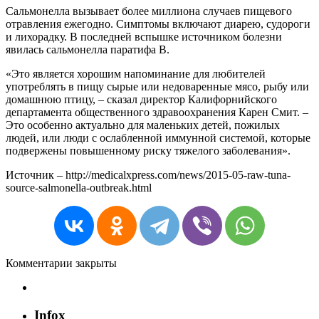
Сальмонелла вызывает более миллиона случаев пищевого
отравления ежегодно. Симптомы включают диарею, судороги
и лихорадку. В последней вспышке источником болезни
явилась сальмонелла паратифа B.
«Это является хорошим напоминание для любителей
употреблять в пищу сырые или недоваренные мясо, рыбу или
домашнюю птицу, – сказал директор Калифорнийского
департамента общественного здравоохранения Карен Смит. –
Это особенно актуально для маленьких детей, пожилых
людей, или люди с ослабленной иммунной системой, которые
подвержены повышенному риску тяжелого заболевания».
Источник – http://medicalxpress.com/news/2015-05-raw-tuna-
source-salmonella-outbreak.html
Комментарии закрыты
Infox