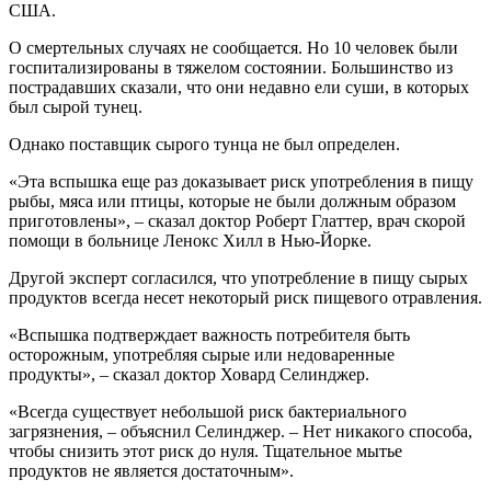
США.
О смертельных случаях не сообщается. Но 10 человек были
госпитализированы в тяжелом состоянии. Большинство из
пострадавших сказали, что они недавно ели суши, в которых
был сырой тунец.
Однако поставщик сырого тунца не был определен.
«Эта вспышка еще раз доказывает риск употребления в пищу
рыбы, мяса или птицы, которые не были должным образом
приготовлены», – сказал доктор Роберт Глаттер, врач скорой
помощи в больнице Ленокс Хилл в Нью-Йорке.
Другой эксперт согласился, что употребление в пищу сырых
продуктов всегда несет некоторый риск пищевого отравления.
«Вспышка подтверждает важность потребителя быть
осторожным, употребляя сырые или недоваренные
продукты», – сказал доктор Ховард Селинджер.
«Всегда существует небольшой риск бактериального
загрязнения, – объяснил Селинджер. – Нет никакого способа,
чтобы снизить этот риск до нуля. Тщательное мытье
продуктов не является достаточным».