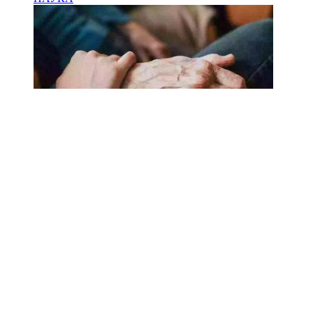
18.02.2025
Сколько лет может прожить
человек? Ученые назвали
реальный максимум
Мы на одноклассниках