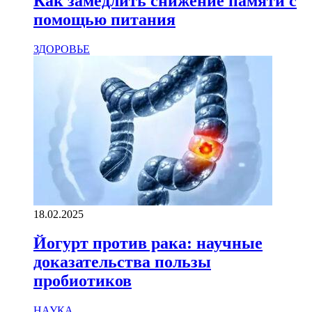
Как замедлить снижение памяти с
помощью питания
ЗДОРОВЬЕ
18.02.2025
Йогурт против рака: научные
доказательства пользы
пробиотиков
НАУКА