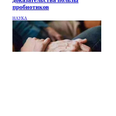
доказательства пользы
пробиотиков
НАУКА
18.02.2025
Сколько лет может прожить
человек? Ученые назвали
реальный максимум
Мы на одноклассниках