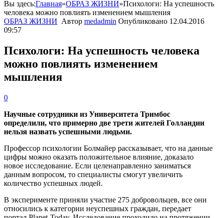
Вы здесь:
Главная
»
ОБРАЗ ЖИЗНИ
»
Психологи: На успешность
человека можно повлиять изменением мышления
ОБРАЗ ЖИЗНИ
Автор
medadmin
Опубликовано
12.04.2016
09:57
Психологи: На успешность человека
можно повлиять изменением
мышления
0
Научные сотрудники из Университета Тримбос
определили, что примерно две трети жителей Голландии
нельзя назвать успешными людьми.
Профессор психологии Болмайер рассказывает, что на данные
цифры можно оказать положительное влияние, доказало
новое исследование. Если целенаправленно заниматься
данным вопросом, то специалисты смогут увеличить
количество успешных людей.
В эксперименте приняли участие 275 добровольцев, все они
относились к категории неуспешных граждан, передает
портал Planet-Today. Исследование проходило на протяжении