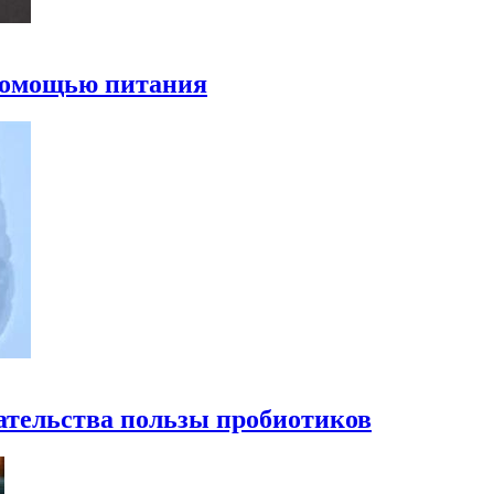
 помощью питания
ательства пользы пробиотиков