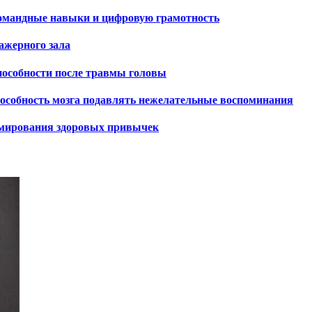
командные навыки и цифровую грамотность
ажерного зала
пособности после травмы головы
способность мозга подавлять нежелательные воспоминания
ормирования здоровых привычек