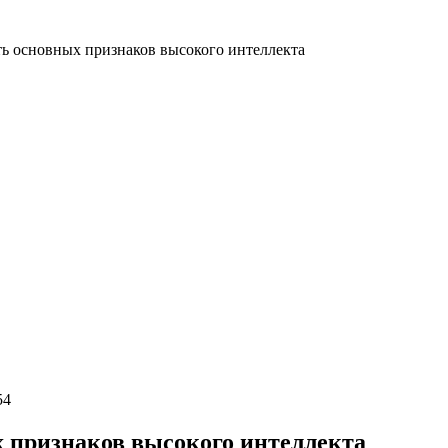
ь основных признаков высокого интеллекта
54
 признаков высокого интеллекта