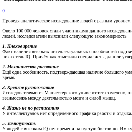
0
Проведя аналитическое исследование людей с разным уровнем 
Около 100 000 человек стали участниками данного исследовани
людей, исследователи выяснили следующую закономерность.
1. Плохое зрение
Факт наличия высоких интеллектуальных способностей подтве
показатель IQ. Причём как отметили специалисты, данное утве
2. Механическое рисование
Ещё одна особенность, подтверждающая наличие большого ума –
время.
3. Крепкое рукопожатие
Исследователями из Манчестерского университета замечено, ч
взаимосвязь между деятельностью мозга и силой мышц.
4. Жизнь не по расписанию
У интеллектуалов нет определённого графика работы и отдыха.
5. Замкнутость
У людей с высоким IQ нет времени на пустую болтовню. Им к