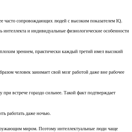
лее часто сопровождающих людей с высоким показателем IQ.
вень интеллекта и индивидуальные физиологические особенности
 плохим зрением, практически каждый третий имел высокий
разом человек занимает свой мозг работой даже вне рабочее
при встрече гораздо сильнее. Такой факт подтверждает
ить работать даже ночью.
 окружающим миром. Поэтому интеллектуальные люди чаще