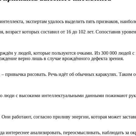
интеллекта, экспертам удалось выделить пять признаков, наибо
я, возраст которых составил от 16 до 102 лет. Сопоставив уро
рждён у людей, которые пользуются очками. Из 300 000 людей с
рждение верно лишь в случае врождённого дефекта зрения.
 привычка рисовать. Речь идёт об обычных каракулях. Таким об
то люди с высокими интеллектуальными данными пожимают руку 
 Они работают, согласно приливу энергии, которая может застав
уда интереснее анализировать, переосмысливать, наблюдать за