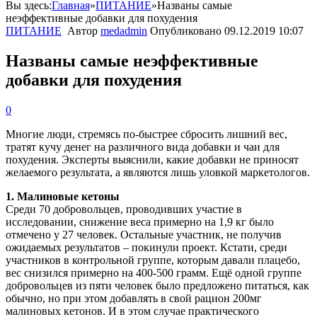
Вы здесь:
Главная
»
ПИТАНИЕ
»
Названы самые
неэффективные добавки для похудения
ПИТАНИЕ
Автор
medadmin
Опубликовано
09.12.2019 10:07
Названы самые неэффективные
добавки для похудения
0
Многие люди, стремясь по-быстрее сбросить лишний вес,
тратят кучу денег на различного вида добавки и чаи для
похудения. Эксперты выяснили, какие добавки не приносят
желаемого результата, а являются лишь уловкой маркетологов.
1. Малиновые кетоны
Среди 70 добровольцев, проводивших участие в
исследовании, снижение веса примерно на 1,9 кг было
отмечено у 27 человек. Остальные участник, не получив
ожидаемых результатов – покинули проект. Кстати, среди
участников в контрольной группе, которым давали плацебо,
вес снизился примерно на 400-500 грамм. Ещё одной группе
добровольцев из пяти человек было предложено питаться, как
обычно, но при этом добавлять в свой рацион 200мг
малиновых кетонов. И в этом случае практического