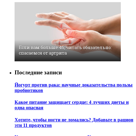
Если вам больше 45, читать обязательно:
спасаемся от артрита
Последние записи
Йогурт против рака: научные доказательства пользы
пробиотиков
Какое питание защищает сердце: 4 лучших диеты и
одна опасная
Хотите, чтобы ногти не ломались? Добавьте в рацион
эти 11 продуктов