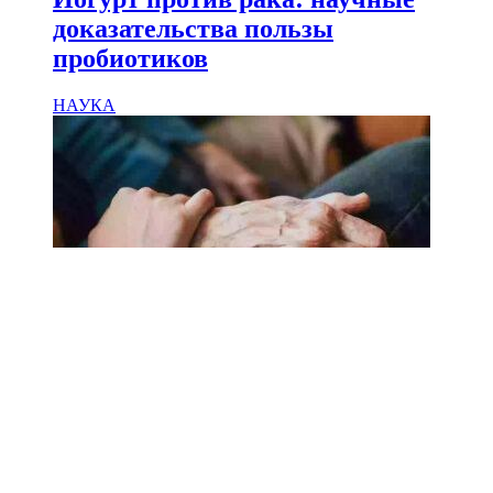
доказательства пользы
пробиотиков
НАУКА
18.02.2025
Сколько лет может прожить
человек? Ученые назвали
реальный максимум