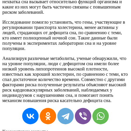
нехватка сна вызывает относительно функций организма и
какие из них могут быть частично связаны с повышенным
риском заболеваний.
Исследование помогло установить, что гены, участвующие в
регулировании транспорта холестерина, менее активны у
людей, страдающих от дефицита сна, по сравнению с теми,
кто имеет полноценный ночной сон. Такие данные были
получены в экспериментах лаборатории сна и на уровне
популяции.
Анализируя различные метаболиты, ученые обнаружили, что
на уровне популяции, люди с дефицитом сна имели более
низкий уровень липопротеинов высокой плотности,
известных как хороший холестерин, по сравнению с теми, кто
спал достаточное количество времени. Совместно с другими
факторами риска полученные результаты объясняют высокий
риск кардиоваскулярных заболеваний, наблюдаемых у
индивидуумов с нарушениями сна, и помогают понять
механизм повышения риска касательно дефицита сна.