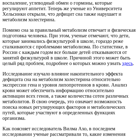
воспаление, углеводный обмен о гормоны, которые
регулируют аппетит. Теперь же ученые из Университета
Хельсинки открыли, что дефицит сна также нарушает и
метаболизм холестерина.
Помимо сна за правильный метаболизм отвечает и физическая
подготовка человека. При этом, ученые отмечают, что дети,
которые занимались физкультурой в школе, гораздо реже
сталкиваются с проблемами метаболизма. По статистике, в
России с каждым годом все больше детей отказываются от
занятий физкультурой в школе. Причиной этого может быть
целый ряд проблем, подробнее о которых можно узнать
здесь
.
Исследование изучало влияние накопительного эффекта
дефицита сна на метаболизм холестерина относительно
экспрессии гена и уровня липопротеинов в крови. Анализ
крови может обеспечить информацию относительно
активации всех генов, а также количества сотен различных
метаболитов. В свою очередь, это означает возможность
поиска новых регулирующих факторов и метаболических
путей, которые участвуют в определенных функциях
организма.
Как поясняет исследователь Вилма Ахо, в последнем
исследовании ученые рассматривали то, какие изменения