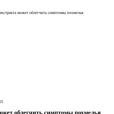
экстракта может облегчить симптомы похмелья
55
может облегчить симптомы похмелья