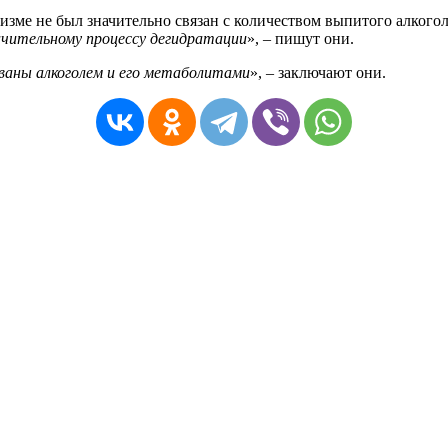
изме не был значительно связан с количеством выпитого алкогол
ачительному процессу дегидратации
», – пишут они.
ваны алкоголем и его метаболитами
», – заключают они.