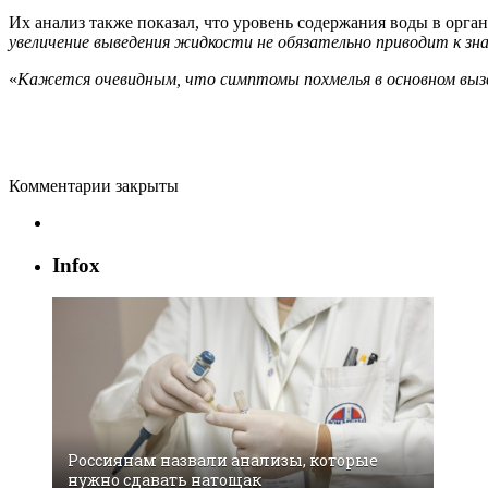
Их анализ также показал, что уровень содержания воды в орган
увеличение выведения жидкости не обязательно приводит к зн
«
Кажется очевидным, что симптомы похмелья в основном выз
Комментарии закрыты
Infox
Россиянам назвали анализы, которые
нужно сдавать натощак