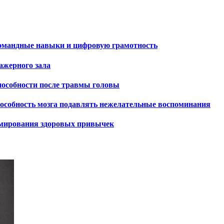
командные навыки и цифровую грамотность
ажерного зала
пособности после травмы головы
способность мозга подавлять нежелательные воспоминания
ормирования здоровых привычек