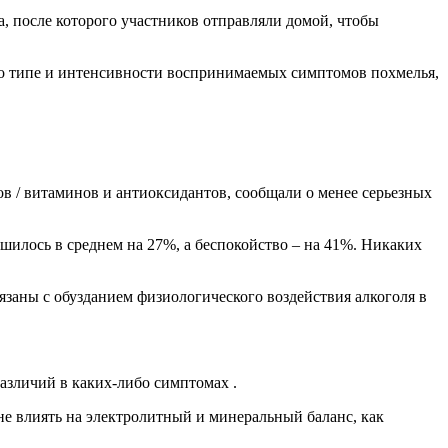
а, после которого участников отправляли домой, чтобы
у о типе и интенсивности воспринимаемых симптомов похмелья,
ов / витаминов и антиоксидантов, сообщали о менее серьезных
шилось в среднем на 27%, а беспокойство – на 41%. Никаких
заны с обузданием физиологического воздействия алкоголя в
азличий в каких-либо симптомах .
не влиять на электролитный и минеральный баланс, как