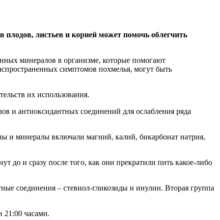
в плодов, листьев и корней может помочь облегчить
женных минералов в организме, которые помогают
распространенных симптомов похмелья, могут быть
тельств их использования.
лов и антиоксидантных соединений для ослабления ряда
ины и минералы включали магний, калий, бикарбонат натрия,
т до и сразу после того, как они прекратили пить какое-либо
ные соединения – стевиол-гликозиды и инулин. Вторая группа
 21:00 часами.