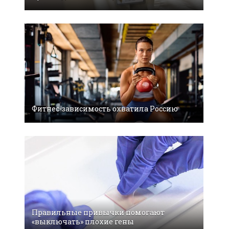
Фитнес-зависимость охватила Россию
Правильные привычки помогают
«выключать» плохие гены