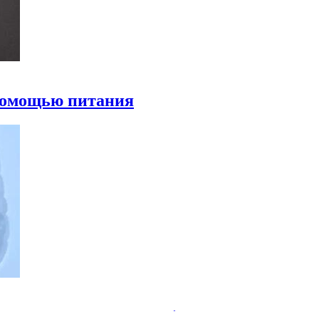
 помощью питания
ательства пользы пробиотиков