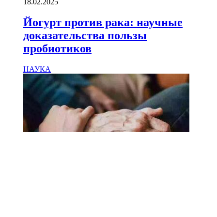
18.02.2025
Йогурт против рака: научные
доказательства пользы
пробиотиков
НАУКА
18.02.2025
Сколько лет может прожить