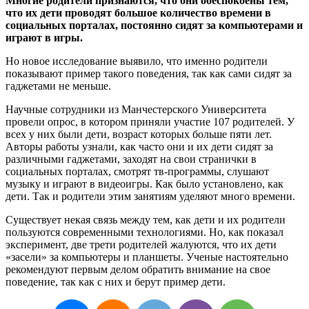
Многие родители признаются, что они обеспокоены тем,
что их дети проводят большое количество времени в
социальных порталах, постоянно сидят за компьютерами и
играют в игры.
Но новое исследование выявило, что именно родители
показывают пример такого поведения, так как сами сидят за
гаджетами не меньше.
Научные сотрудники из Манчестерского Университета
провели опрос, в котором приняли участие 107 родителей. У
всех у них были дети, возраст которых больше пяти лет.
Авторы работы узнали, как часто они и их дети сидят за
различными гаджетами, заходят на свои странички в
социальных порталах, смотрят тв-программы, слушают
музыку и играют в видеоигры. Как было установлено, как
дети. Так и родители этим занятиям уделяют много времени.
Существует некая связь между тем, как дети и их родители
пользуются современными технологиями. Но, как показал
эксперимент, две трети родителей жалуются, что их дети
«засели» за компьютеры и планшеты. Ученые настоятельно
рекомендуют первым делом обратить внимание на свое
поведение, так как с них и берут пример дети.