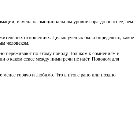
ации, измена на эмоциональном уровне гораздо опаснее, чем
лжительных отношениях. Целью учёных было определить, какое
ым человеком.
ьно переживают по этому поводу. Толчком к сомнениям и
 ни о каком сексе между ними речи не идёт. Поводом для
 менее горячо и любимо. Что в итоге рано или поздно