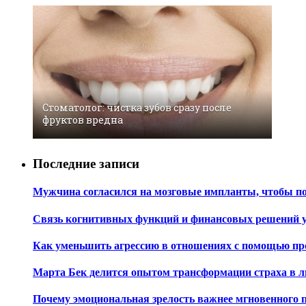
Стоматолог: чистка зубов сразу после
фруктов вредна
Последние записи
Мужчина согласился на мозговые импланты, чтобы по
Связь когнитивных функций и финансовых решений 
Как уменьшить агрессию в отношениях с помощью пр
Марта Бек делится опытом трансформации страха в 
Почему эмоциональная зрелость важнее мгновенного