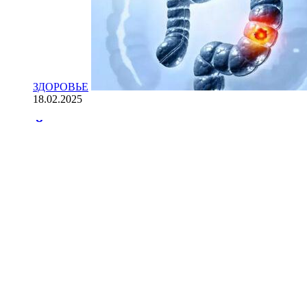
ЗДОРОВЬЕ
18.02.2025
Йогурт против рака: научные доказ
НАУКА