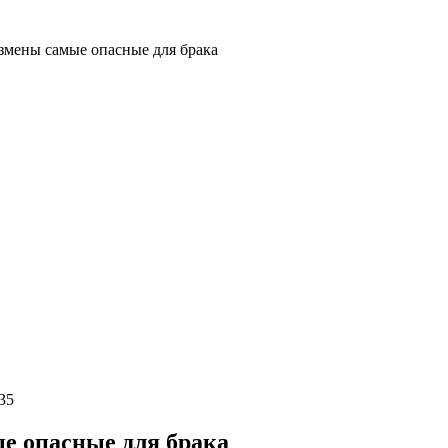
измены самые опасные для брака
35
е опасные для брака