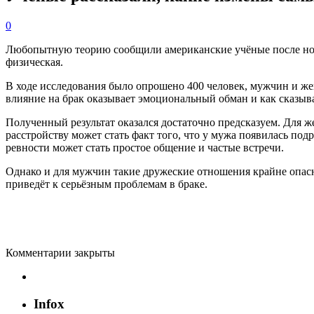
0
Любопытную теорию сообщили американские учёные после ново
физическая.
В ходе исследования было опрошено 400 человек, мужчин и ж
влияние на брак оказывает эмоциональный обман и как сказыва
Полученный результат оказался достаточно предсказуем. Для 
расстройству может стать факт того, что у мужа появилась под
ревности может стать простое общение и частые встречи.
Однако и для мужчин такие дружеские отношения крайне опасны
приведёт к серьёзным проблемам в браке.
Комментарии закрыты
Infox