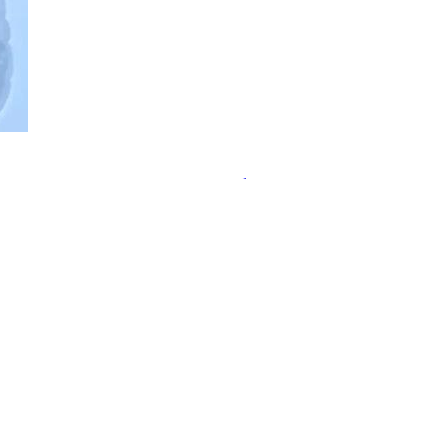
ательства пользы пробиотиков