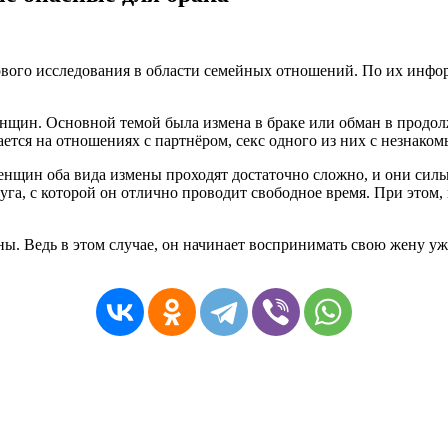
го исследования в области семейных отношений. По их информ
енщин. Основной темой была измена в браке или обман в продо
ется на отношениях с партнёром, секс одного из них с незнаком
женщин оба вида измены проходят достаточно сложно, и они сил
руга, с которой он отлично проводит свободное время. При этом,
. Ведь в этом случае, он начинает воспринимать свою жену уже