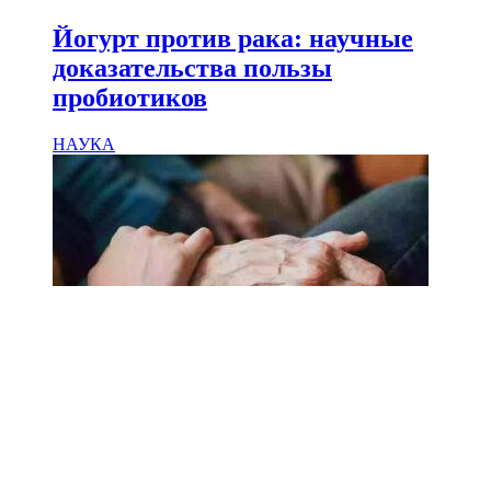
Йогурт против рака: научные
доказательства пользы
пробиотиков
НАУКА
18.02.2025
Сколько лет может прожить
человек? Ученые назвали