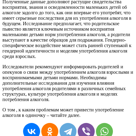
Полученные данные дополняют растущие свидетельства
восприятия, знания и осведомленности маленьких детей об
алкоголе задолго до того, как они впервые его употребят, что
имеет серьезные последствия для их употребления алкоголя в
будущем. Исследование предполагает, что родительское
пьянство является ключевым источником восприятия
маленькими детьми норм употребления алкоголя, а родители
выступают в качестве образцов для подражания. Гендерно-
специфическое воздействие может стать ранней ступенькой к
гендерной идентичности и моделям употребления алкоголя
среди взрослых.
Исследователи рекомендуют информировать родителей и
опекунов о связи между употреблением алкоголя взрослыми и
воспринимаемыми детьми нормами. Необходимы
дополнительные исследования для изучения влияния
употребления алкоголя родителями в различных семейных
структурах, культуре употребления алкоголя и моделях
потребления алкоголя.
О том , к каким проблемам может привести употребление
алкоголя в одиночку – читайте далее.