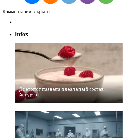
Комментарии закрыты
Infox
Диетолог назвала идеальный состав
йогурта