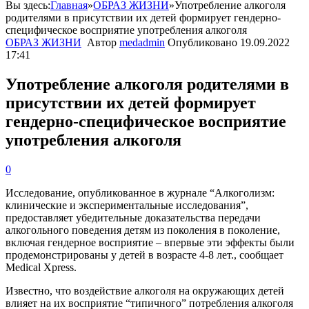
Вы здесь:
Главная
»
ОБРАЗ ЖИЗНИ
»
Употребление алкоголя
родителями в присутствии их детей формирует гендерно-
специфическое восприятие употребления алкоголя
ОБРАЗ ЖИЗНИ
Автор
medadmin
Опубликовано
19.09.2022
17:41
Употребление алкоголя родителями в
присутствии их детей формирует
гендерно-специфическое восприятие
употребления алкоголя
0
Исследование, опубликованное в журнале “Алкоголизм:
клинические и экспериментальные исследования”,
предоставляет убедительные доказательства передачи
алкогольного поведения детям из поколения в поколение,
включая гендерное восприятие – впервые эти эффекты были
продемонстрированы у детей в возрасте 4-8 лет., сообщает
Medical Xpress.
Известно, что воздействие алкоголя на окружающих детей
влияет на их восприятие “типичного” потребления алкоголя