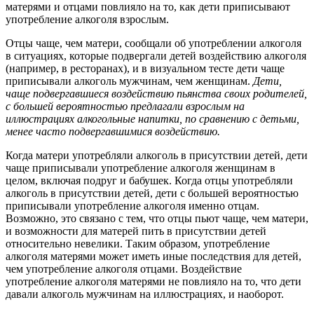
матерями и отцами повлияло на то, как дети приписывают
употребление алкоголя взрослым.
Отцы чаще, чем матери, сообщали об употреблении алкоголя
в ситуациях, которые подвергали детей воздействию алкоголя
(например, в ресторанах), и в визуальном тесте дети чаще
приписывали алкоголь мужчинам, чем женщинам.
Дети,
чаще подвергавшиеся воздействию пьянства своих родителей,
с большей вероятностью предлагали взрослым на
иллюстрациях алкогольные напитки, по сравнению с детьми,
менее часто подвергавшимися воздействию.
Когда матери употребляли алкоголь в присутствии детей, дети
чаще приписывали употребление алкоголя женщинам в
целом, включая подруг и бабушек. Когда отцы употребляли
алкоголь в присутствии детей, дети с большей вероятностью
приписывали употребление алкоголя именно отцам.
Возможно, это связано с тем, что отцы пьют чаще, чем матери,
и возможности для матерей пить в присутствии детей
относительно невелики. Таким образом, употребление
алкоголя матерями может иметь иные последствия для детей,
чем употребление алкоголя отцами. Воздействие
употребление алкоголя матерями не повлияло на то, что дети
давали алкоголь мужчинам на иллюстрациях, и наоборот.