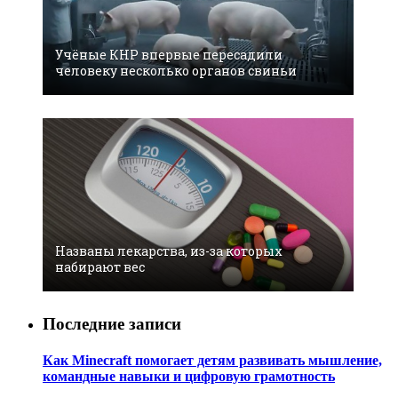
Учёные КНР впервые пересадили
человеку несколько органов свиньи
Названы лекарствa, из-за которых
набирают вес
Последние записи
Как Minecraft помогает детям развивать мышление,
командные навыки и цифровую грамотность