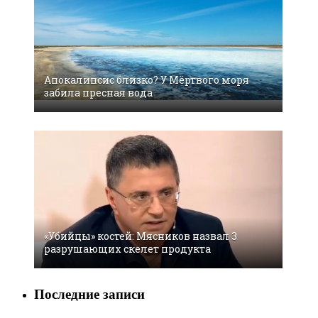
Апокалипсис близко? У Мёртвого моря
забила пресная вода
«Убийцы» костей: Мясников назвал 3
разрушающих скелет продукта
Последние записи