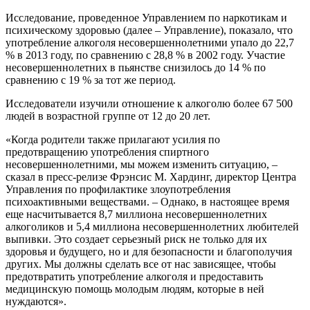
Исследование, проведенное Управлением по наркотикам и
психическому здоровью (далее – Управление), показало, что
употребление алкоголя несовершеннолетними упало до 22,7
% в 2013 году, по сравнению с 28,8 % в 2002 году. Участие
несовершеннолетних в пьянстве снизилось до 14 % по
сравнению с 19 % за тот же период.
Исследователи изучили отношение к алкоголю более 67 500
людей в возрастной группе от 12 до 20 лет.
«Когда родители также прилагают усилия по
предотвращению употребления спиртного
несовершеннолетними, мы можем изменить ситуацию, –
сказал в пресс-релизе Фрэнсис М. Хардинг, директор Центра
Управления по профилактике злоупотребления
психоактивными веществами. – Однако, в настоящее время
еще насчитывается 8,7 миллиона несовершеннолетних
алкоголиков и 5,4 миллиона несовершеннолетних любителей
выпивки. Это создает серьезный риск не только для их
здоровья и будущего, но и для безопасности и благополучия
других. Мы должны сделать все от нас зависящее, чтобы
предотвратить употребление алкоголя и предоставить
медицинскую помощь молодым людям, которые в ней
нуждаются».