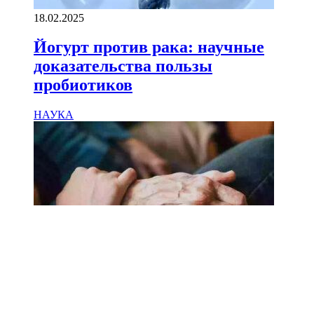
18.02.2025
Йогурт против рака: научные
доказательства пользы
пробиотиков
НАУКА
18.02.2025
Сколько лет может прожить