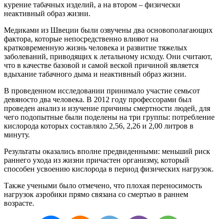
курение табачных изделий, а на втором – физически
неактивный образ жизни.
Медиками из Швеции были озвучены два основополагающих
фактора, которые непосредственно влияют на
кратковременную жизнь человека и развитие тяжелых
заболеваний, приводящих к летальному исходу. Они считают,
что в качестве базовой и самой веской причиной является
вдыхание табачного дыма и неактивный образ жизни.
В проведенном исследовании принимало участие семьсот
девяносто два человека. В 2012 году профессорами был
проведен анализ и изучение причины смертности людей, для
чего подопытные были поделены на три группы: потребление
кислорода которых составляло 2,56, 2,26 и 2,00 литров в
минуту.
Результаты оказались вполне предвиденными: меньший риск
раннего ухода из жизни причастен организму, который
способен усвоению кислорода в период физических нагрузок.
Также учеными было отмечено, что плохая переносимость
нагрузок аэробики прямо связана со смертью в раннем
возрасте.