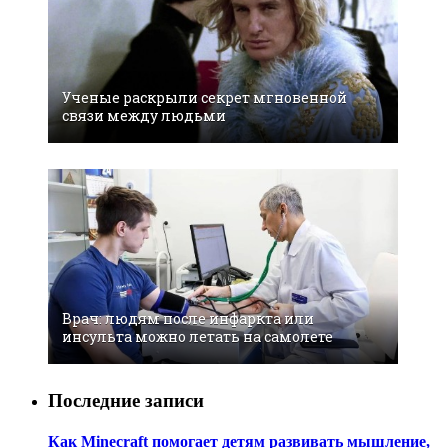
Ученые раскрыли секрет мгновенной
связи между людьми
Врач: людям после инфаркта или
инсульта можно летать на самолете
Последние записи
Как Minecraft помогает детям развивать мышление,