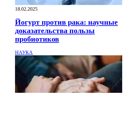
18.02.2025
Йогурт против рака: научные
доказательства пользы
пробиотиков
НАУКА
18.02.2025
Сколько лет может прожить