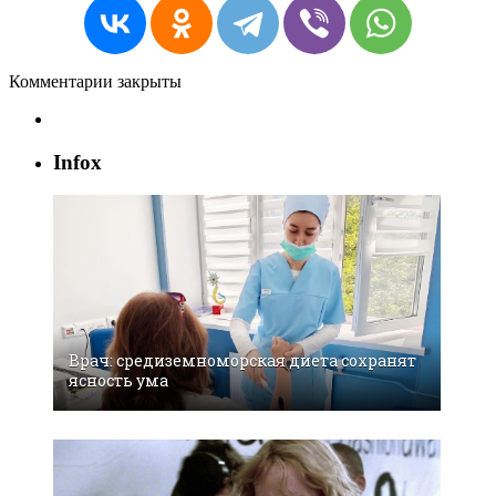
Комментарии закрыты
Infox
Врач: средиземноморская диета сохранят
ясность ума