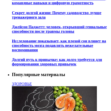
командные навыки и цифровую грамотность
Секрет долгой жизни: Почему садоводство лучше
тренажерного зала
Джейсон Паджетт: человек, открывший гениальные
способности после травмы головы
Исследование показывает, как плохой сон влияет на
способность мозга подавлять нежелательные
воспоминания
Долгий путь к привычке: как долго требуется для
формирования здоровых привычек
Популярные материалы
ЗДОРОВЬЕ