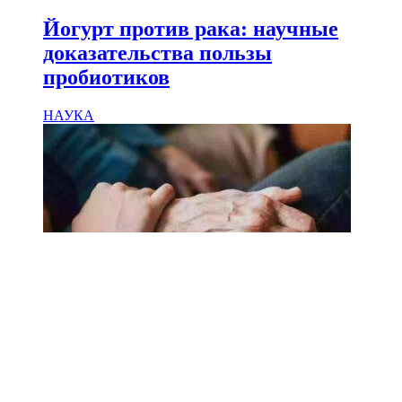
Йогурт против рака: научные
доказательства пользы
пробиотиков
НАУКА
18.02.2025
Сколько лет может прожить
человек? Ученые назвали