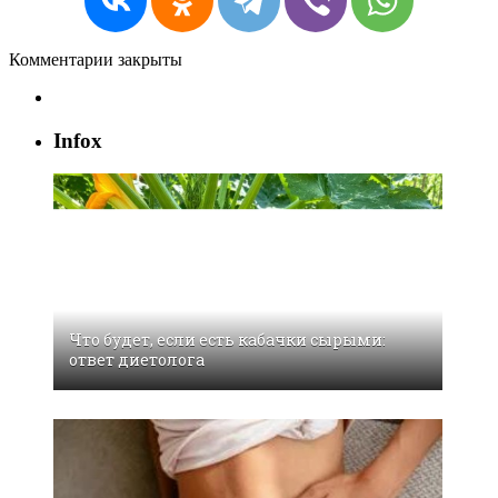
Комментарии закрыты
Infox
Что будет, если есть кабачки сырыми:
ответ диетолога