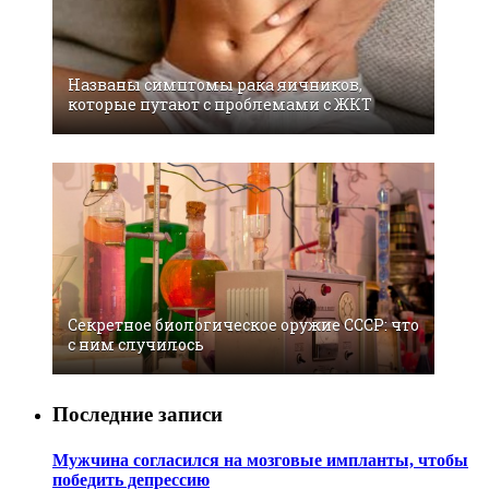
Названы симптомы рака яичников,
которые путают с проблемами с ЖКТ
Секретное биологическое оружие СССР: что
с ним случилось
Последние записи
Мужчина согласился на мозговые импланты, чтобы
победить депрессию