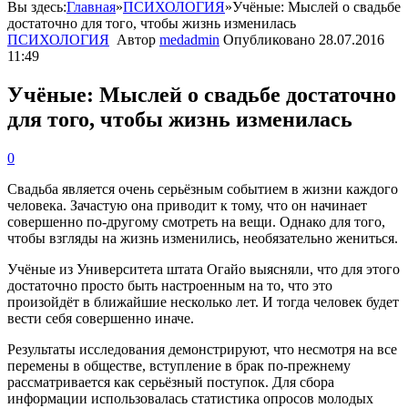
Вы здесь:
Главная
»
ПСИХОЛОГИЯ
»
Учёные: Мыслей о свадьбе
достаточно для того, чтобы жизнь изменилась
ПСИХОЛОГИЯ
Автор
medadmin
Опубликовано
28.07.2016
11:49
Учёные: Мыслей о свадьбе достаточно
для того, чтобы жизнь изменилась
0
Свадьба является очень серьёзным событием в жизни каждого
человека. Зачастую она приводит к тому, что он начинает
совершенно по-другому смотреть на вещи. Однако для того,
чтобы взгляды на жизнь изменились, необязательно жениться.
Учёные из Университета штата Огайо выясняли, что для этого
достаточно просто быть настроенным на то, что это
произойдёт в ближайшие несколько лет. И тогда человек будет
вести себя совершенно иначе.
Результаты исследования демонстрируют, что несмотря на все
перемены в обществе, вступление в брак по-прежнему
рассматривается как серьёзный поступок. Для сбора
информации использовалась статистика опросов молодых