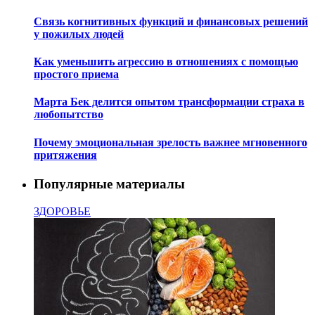
Связь когнитивных функций и финансовых решений
у пожилых людей
Как уменьшить агрессию в отношениях с помощью
простого приема
Марта Бек делится опытом трансформации страха в
любопытство
Почему эмоциональная зрелость важнее мгновенного
притяжения
Популярные материалы
ЗДОРОВЬЕ