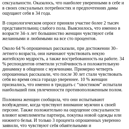
сексуальности
.
Оказалось
,
что
наиболее
уверенными
в
себе
и
в
своих
сексуальных
потребностях
и
предпочтениях
дамы
ощущают
себя
в
34
года
.
В
социологическом
опросе
приняли
участие
более
2
тысяч
представительниц
слабого
пола
.
Выяснилось
,
что
именно
в
возрасте
34
–
х
лет
большинство
женщин
чувствуют
себя
желанными
и
любимыми
на
все
сто
процентов
.
Около
64
%
опрошенных
рассказали
,
при
достижении
30
–
летнего
возраста
,
они
начинают
чувствовать
некую
житейскую
мудрость
,
а
также
востребованность
на
работе
.
34
%
респондентов
отметили
устойчивость
и
положительную
динамику
в
общении
с
мужчинами
.
Примерно
четверть
опрошенных
рассказали
,
что
после
30
лет
стали
чувствовать
себя
во
время
секса
гораздо
увереннее
.
10
%
женщин
признались
,
что
именно
в
тридцать
с
“
хвостиком
”
испытали
наибольший
пик
увлеченности
противоположенным
полом
.
Половина
женщин
сообщила
,
что
они
испытывают
возбуждение
,
когда
чувствуют
внимание
мужчин
к
своей
персоне
.
Также
положительно
на
ощущение
сексуальности
влияют
комплименты
партнера
,
покупка
новой
одежды
или
нижнего
белья
.
И
только
3
процента
опрошенных
уверенно
заявили
,
что
чувствуют
себя
обаятельными
и