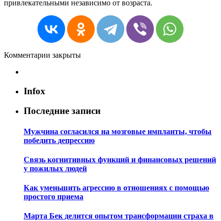
привлекательными
независимо
от
возраста
.
Комментарии закрыты
Infox
Последние записи
Мужчина согласился на мозговые импланты, чтобы
победить депрессию
Связь когнитивных функций и финансовых решений
у пожилых людей
Как уменьшить агрессию в отношениях с помощью
простого приема
Марта Бек делится опытом трансформации страха в