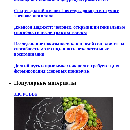
Секрет долгой жизни: Почему садоводство лучше
тренажерного зала
Джейсон Паджетт: человек, открывший гениальные
способности после травмы головы
Исследование показывает, как плохой сон влияет на
способность мозга подавлять нежелательные
воспоминания
Долгий путь к привычке: как долго требуется для
формирования здоровых привычек
Популярные материалы
ЗДОРОВЬЕ