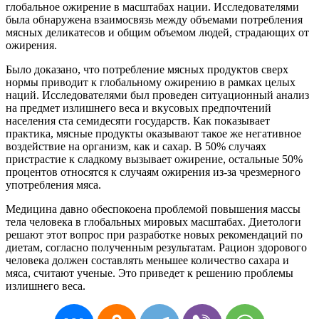
глобальное ожирение в масштабах нации. Исследователями
была обнаружена взаимосвязь между объемами потребления
мясных деликатесов и общим объемом людей, страдающих от
ожирения.
Было доказано, что потребление мясных продуктов сверх
нормы приводит к глобальному ожирению в рамках целых
наций. Исследователями был проведен ситуационный анализ
на предмет излишнего веса и вкусовых предпочтений
населения ста семидесяти государств. Как показывает
практика, мясные продукты оказывают такое же негативное
воздействие на организм, как и сахар. В 50% случаях
пристрастие к сладкому вызывает ожирение, остальные 50%
процентов относятся к случаям ожирения из-за чрезмерного
употребления мяса.
Медицина давно обеспокоена проблемой повышения массы
тела человека в глобальных мировых масштабах. Диетологи
решают этот вопрос при разработке новых рекомендаций по
диетам, согласно полученным результатам. Рацион здорового
человека должен составлять меньшее количество сахара и
мяса, считают ученые. Это приведет к решению проблемы
излишнего веса.