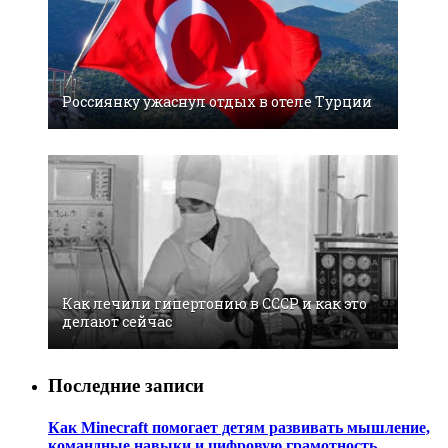
Россиянку ужаснул отдых в отеле Турции
Как лечили гипертонию в СССР и как это
делают сейчас
Последние записи
Как Minecraft помогает детям развивать мышление,
командные навыки и цифровую грамотность