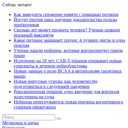
Сейчас читают
Как замедлить снижение памяти с помощью питания
Йогурт против рака: научные доказательства пользы
пробиотиков
Сколько лет может прожить человек? Ученые назвали
реальный максимум
Какое питание защищает сердце: 4 лучших диеты и одна
опасная
Ученые нашли нейроны, которые контролируют прием
пищи
Исцеление на 18 лет: CAR-T-терапия открывает новые
горизонты в лечении нейробластомы
Новые данные о роли BCAA в метаболизме скелетных
мышц
Новые вирусные угрозы: как человечеству
подготовиться к следующей пандемии
Революционная терапия: одно введение для контроля
холестерина на годы
Нейроны перегружаются: новая причина когнитивного
старения обнаружена
Медицина и наука
Навигация: