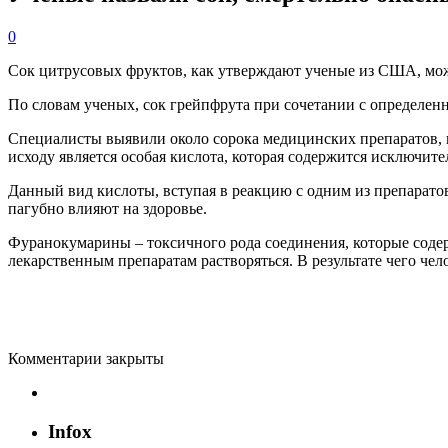
0
Сок цитрусовых фруктов, как утверждают ученые из США, може
По словам ученых, сок грейпфрута при сочетании с определенн
Специалисты выявили около сорока медицинских препаратов, 
исходу является особая кислота, которая содержится исключите
Данный вид кислоты, вступая в реакцию с одним из препарато
пагубно влияют на здоровье.
Фуранокумарины – токсичного рода соединения, которые содер
лекарственным препаратам растворяться. В результате чего че
Комментарии закрыты
Infox