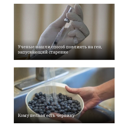
Ученые нашли способ повлиять на ген,
запускающий старение
Кому нельзя есть чернику