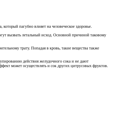
 который пагубно влияет на человеческое здоровье.
гут вызвать летальный исход. Основной причиной таковому
тельному трату. Попадая в кровь, такие вещества также
купированию действия желудочного сока и не дают
эффект может осуществлять и сок других цитрусовых фруктов.