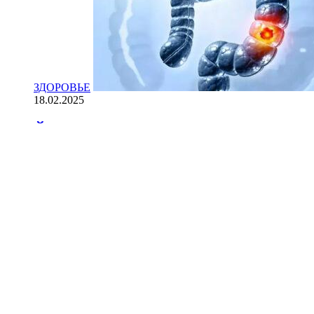
ЗДОРОВЬЕ
18.02.2025
Йогурт против рака: научные доказ
НАУКА
18.02.2025