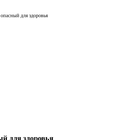
 опасный для здоровья
ый для здоровья