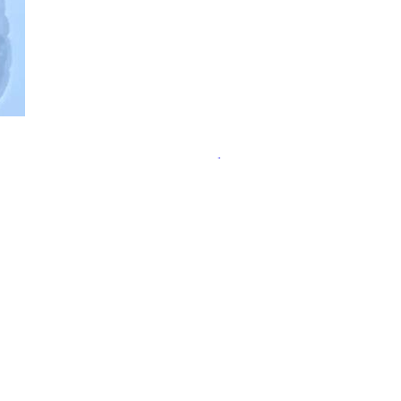
ательства пользы пробиотиков