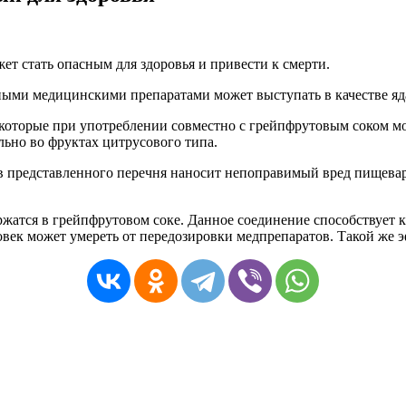
т стать опасным для здоровья и привести к смерти.
ыми медицинскими препаратами может выступать в качестве яда,
которые при употреблении совместно с грейпфрутовым соком мо
льно во фруктах цитрусового типа.
в представленного перечня наносит непоправимый вред пищевари
жатся в грейпфрутовом соке. Данное соединение способствует 
ловек может умереть от передозировки медпрепаратов. Такой же 