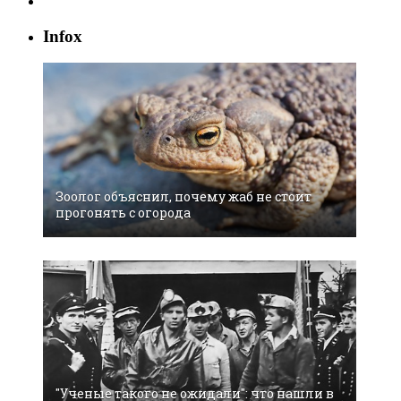
Infox
Зоолог объяснил, почему жаб не стоит
прогонять с огорода
"Ученые такого не ожидали": что нашли в