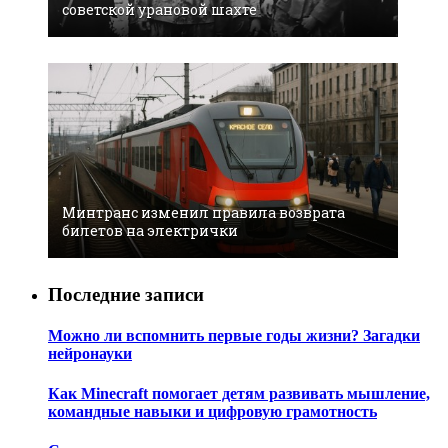
советской урановой шахте
Минтранс изменил правила возврата
билетов на электрички
Последние записи
Можно ли вспомнить первые годы жизни? Загадки
нейронауки
Как Minecraft помогает детям развивать мышление,
командные навыки и цифровую грамотность