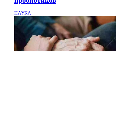
пробиотиков
НАУКА
18.02.2025
Сколько лет может прожить
человек? Ученые назвали
реальный максимум
Мы на одноклассниках