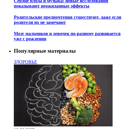
Сердце плода и музыка: новые исследования
показывают неожиданные эффекты
Родительские предпочтения существуют, даже если
родители их не замечают
Мозг мальчиков и девочек по-разному развивается
уже с рождения
Популярные материалы
ЗДОРОВЬЕ