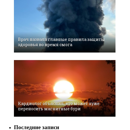
Врач назвала главные правила защиты
здоровья во время смога
Кардиолог объяснил, кто может хуже
переносить магнитные бури
Последние записи