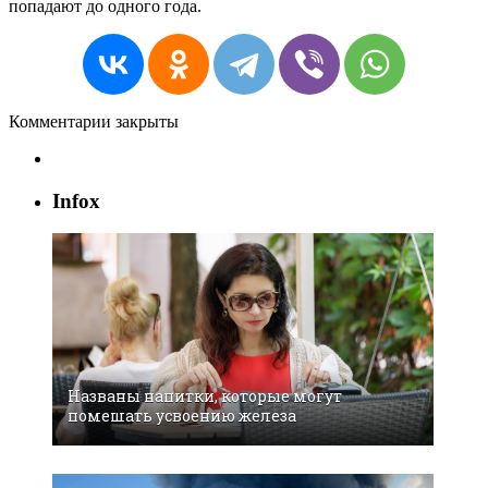
попадают до одного года.
Комментарии закрыты
Infox
Названы напитки, которые могут
помешать усвоению железа