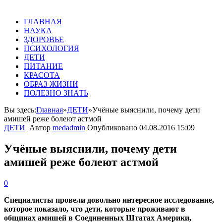
ГЛАВНАЯ
НАУКА
ЗДОРОВЬЕ
ПСИХОЛОГИЯ
ДЕТИ
ПИТАНИЕ
КРАСОТА
ОБРАЗ ЖИЗНИ
ПОЛЕЗНО ЗНАТЬ
Вы здесь:
Главная
»
ДЕТИ
»
Учёные выяснили, почему дети
амишей реже болеют астмой
ДЕТИ
Автор
medadmin
Опубликовано
04.08.2016 15:09
Учёные выяснили, почему дети
амишей реже болеют астмой
0
Специалисты провели довольно интересное исследование,
которое показало, что дети, которые проживают в
общинах амишей в Соединенных Штатах Америки,