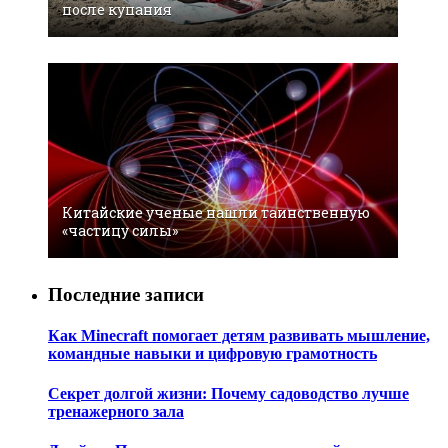
после купания
Китайские ученые нашли таинственную
«частицу силы»
Последние записи
Как Minecraft помогает детям развивать мышление,
командные навыки и цифровую грамотность
Секрет долгой жизни: Почему садоводство лучше
тренажерного зала