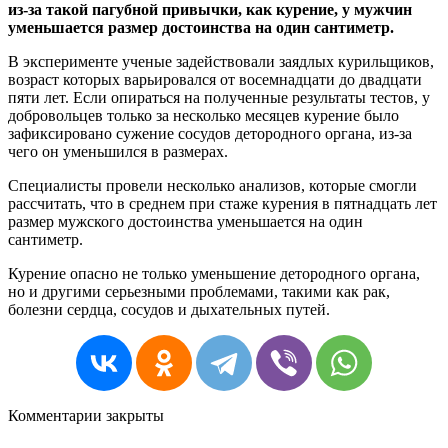
из-за такой пагубной привычки, как курение, у мужчин
уменьшается размер достоинства на один сантиметр.
В эксперименте ученые задействовали заядлых курильщиков,
возраст которых варьировался от восемнадцати до двадцати
пяти лет. Если опираться на полученные результаты тестов, у
добровольцев только за несколько месяцев курение было
зафиксировано сужение сосудов детородного органа, из-за
чего он уменьшился в размерах.
Специалисты провели несколько анализов, которые смогли
рассчитать, что в среднем при стаже курения в пятнадцать лет
размер мужского достоинства уменьшается на один
сантиметр.
Курение опасно не только уменьшение детородного органа,
но и другими серьезными проблемами, такими как рак,
болезни сердца, сосудов и дыхательных путей.
Комментарии закрыты