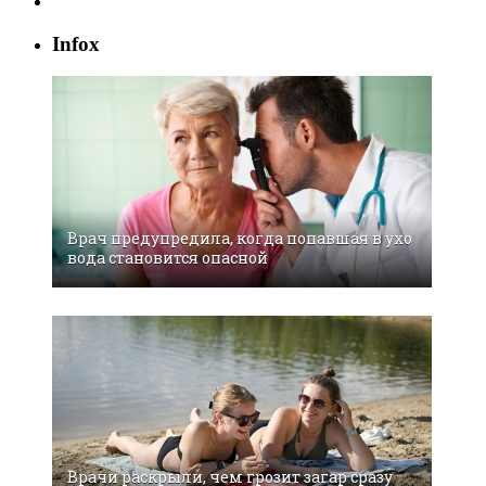
Infox
Врач предупредила, когда попавшая в ухо
вода становится опасной
Врачи раскрыли, чем грозит загар сразу