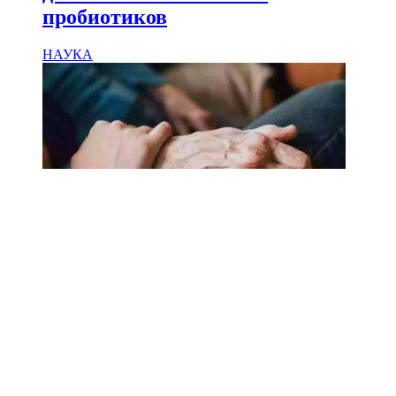
пробиотиков
НАУКА
18.02.2025
Сколько лет может прожить
человек? Ученые назвали
реальный максимум
Мы на одноклассниках