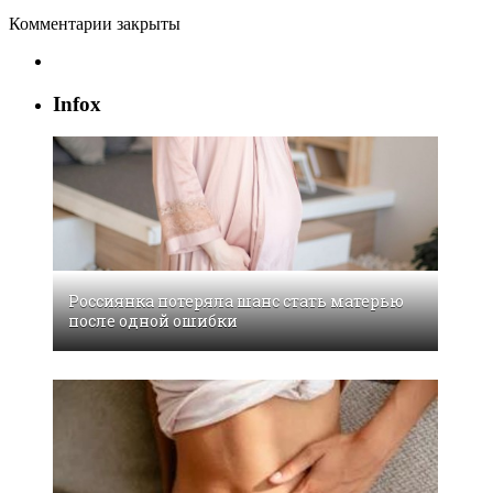
Комментарии закрыты
Infox
Россиянка потеряла шанс стать матерью
после одной ошибки