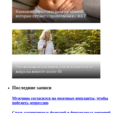
Названы симптомы рака яичников,
которые путают с проблемами с ЖКТ
Россиянам объяснили, как избавиться от
жира на животе после 45
Последние записи
Мужчина согласился на мозговые импланты, чтобы
победить депрессию
Связь когнитивных функций и финансовых решений