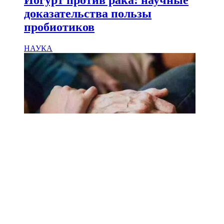
Йогурт против рака: научные
доказательства пользы
пробиотиков
НАУКА
18.02.2025
Сколько лет может прожить
человек? Ученые назвали
реальный максимум