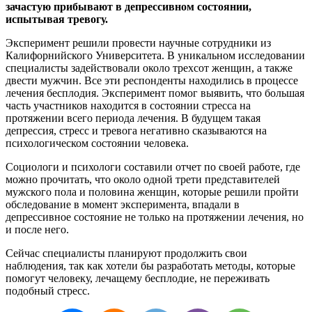
зачастую прибывают в депрессивном состоянии,
испытывая тревогу.
Эксперимент решили провести научные сотрудники из
Калифорнийского Университета. В уникальном исследовании
специалисты задействовали около трехсот женщин, а также
двести мужчин. Все эти респонденты находились в процессе
лечения бесплодия. Эксперимент помог выявить, что большая
часть участников находится в состоянии стресса на
протяжении всего периода лечения. В будущем такая
депрессия, стресс и тревога негативно сказываются на
психологическом состоянии человека.
Социологи и психологи составили отчет по своей работе, где
можно прочитать, что около одной трети представителей
мужского пола и половина женщин, которые решили пройти
обследование в момент эксперимента, впадали в
депрессивное состояние не только на протяжении лечения, но
и после него.
Сейчас специалисты планируют продолжить свои
наблюдения, так как хотели бы разработать методы, которые
помогут человеку, лечащему бесплодие, не переживать
подобный стресс.