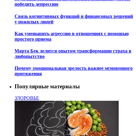
победить депрессию
Связь когнитивных функций и финансовых решений
у пожилых людей
Как уменьшить агрессию в отношениях с помощью
простого приема
Марта Бек делится опытом трансформации страха в
любопытство
Почему эмоциональная зрелость важнее мгновенного
притяжения
Популярные материалы
ЗДОРОВЬЕ