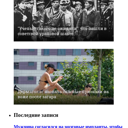
"Ученые такого не ожидали": что нашли в
советской урановой шахте
Дерматолог назвала опасные признаки на
коже после загара
Последние записи
Мужчина согласился на мозговые импланты, чтобы