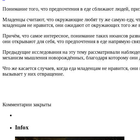
Понимание того, что предпочтения в еде сближают людей, прих
Младенцы считают, что окружающие любят ту же самую еду, что
младенцам не нравится, они ожидают от окружающих того же во
Причём, что самое интересное, понимание таких нюансов развив
они открывают для себя, что предпочтения в еде напрямую свя
Предыдущие исследования на эту тему рассматривали наблюден
механизм мышления новорождённых, благодаря которому они д
Что же касается случаев, когда еда младенцам не нравится, они
вызывает у них отвращение.
Комментарии закрыты
Infox