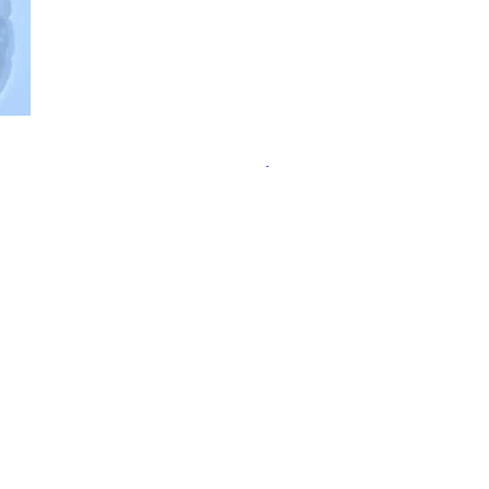
ательства пользы пробиотиков