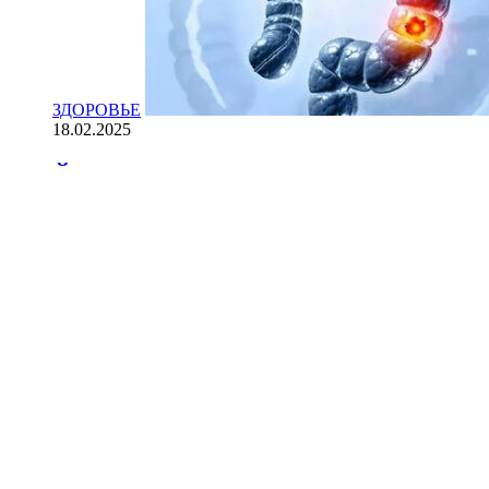
ЗДОРОВЬЕ
18.02.2025
Йогурт против рака: научные доказ
НАУКА
18.02.2025