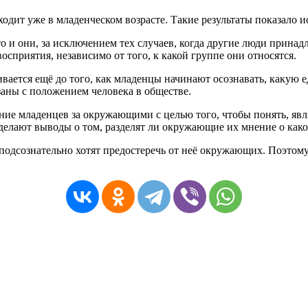
одит уже в младенческом возрасте. Такие результаты показало 
 и они, за исключением тех случаев, когда другие люди принадл
сприятия, независимо от того, к какой группе они относятся.
ается ещё до того, как младенцы начинают осознавать, какую еду
заны с положением человека в обществе.
ие младенцев за окружающими с целью того, чтобы понять, явля
елают выводы о том, разделят ли окружающие их мнение о како
 подсознательно хотят предостеречь от неё окружающих. Поэтому 