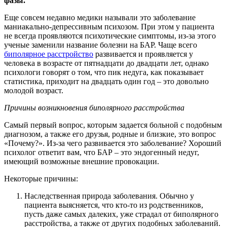
фазы.
Еще совсем недавно медики называли это заболевание
маниакально-депрессивным психозом. При этом у пациента
не всегда проявляются психотические симптомы, из-за этого
ученые заменили название болезни на БАР. Чаще всего
биполярное расстройство
развивается и проявляется у
человека в возрасте от пятнадцати до двадцати лет, однако
психологи говорят о том, что пик недуга, как показывает
статистика, приходит на двадцать один год – это довольно
молодой возраст.
Причины возникновения биполярного расстройства
Самый первый вопрос, которым задается больной с подобным
диагнозом, а также его друзья, родные и близкие, это вопрос
«Почему?». Из-за чего развивается это заболевание? Хороший
психолог ответит вам, что БАР – это эндогенный недуг,
имеющий возможные внешние провокации.
Некоторые причины:
Наследственная природа заболевания. Обычно у
пациента выясняется, что кто-то из родственников,
пусть даже самых далеких, уже страдал от биполярного
расстройства, а также от других подобных заболеваний.