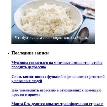
Что будет, если есть творог каждый день
Последние записи
Мужчина согласился на мозговые импланты, чтобы
победить депрессию
Связь когнитивных функций и финансовых решений
у пожилых людей
Как уменьшить агрессию в отношениях с помощью
простого приема
Марта Бек делится опытом трансформации страха в