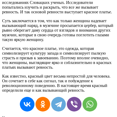
исследованиях Словацких ученых. Исследователи
попытались изучить и раскрыть, что все же вызывает
ревность. И так основой ревности выступает красное платье.
Суть заключается в том, что как только женщина надевает
вызывающий наряд, в мужчине просыпается цербер, который
рьяно оберегает даму сердца от взглядов и внимания других
мужчин, которые в свою очередь готовы поглотить глазами
такую яркую женщину.
Считается, что красное платье, это одежда, которая
символизирует культуру запада и символизирует пылкую
страсть и призыв к завоеванию. Поэтому вполне очевидно,
что женщины, выглядящие ярко и соблазнительно в красных
платьях вызывают ревность.
Как известно, красный цвет весьма непростой для человека.
Он сочетает в себе как сигнал, так и побуждение к
революционному поведению. В настоящее время красный
определили еще и как вызывающий ревность.