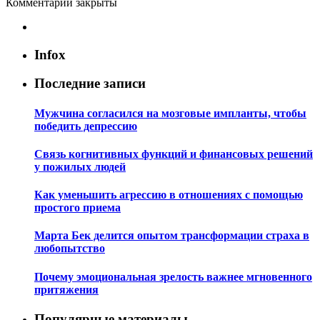
Комментарии закрыты
Infox
Последние записи
Мужчина согласился на мозговые импланты, чтобы
победить депрессию
Связь когнитивных функций и финансовых решений
у пожилых людей
Как уменьшить агрессию в отношениях с помощью
простого приема
Марта Бек делится опытом трансформации страха в
любопытство
Почему эмоциональная зрелость важнее мгновенного
притяжения
Популярные материалы