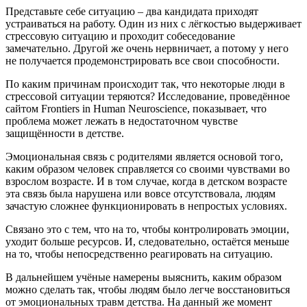
Представьте себе ситуацию – два кандидата приходят
устраиваться на работу. Один из них с лёгкостью выдерживает
стрессовую ситуацию и проходит собеседование
замечательно. Другой же очень нервничает, а потому у него
не получается продемонстрировать все свои способности.
По каким причинам происходит так, что некоторые люди в
стрессовой ситуации теряются? Исследование, проведённое
сайтом Frontiers in Human Neuroscience, показывает, что
проблема может лежать в недостаточном чувстве
защищённости в детстве.
Эмоциональная связь с родителями является основой того,
каким образом человек справляется со своими чувствами во
взрослом возрасте. И в том случае, когда в детском возрасте
эта связь была нарушена или вовсе отсутствовала, людям
зачастую сложнее функционировать в непростых условиях.
Связано это с тем, что на то, чтобы контролировать эмоции,
уходит больше ресурсов. И, следовательно, остаётся меньше
на то, чтобы непосредственно реагировать на ситуацию.
В дальнейшем учёные намерены выяснить, каким образом
можно сделать так, чтобы людям было легче восстановиться
от эмоциональных травм детства. На данный же момент