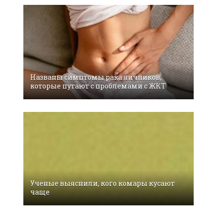
Названы симптомы рака яичников,
которые путают с проблемами с ЖКТ
Ученые выяснили, кого комары кусают
чаще