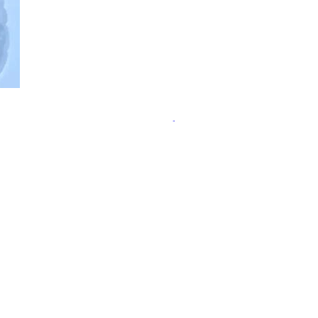
ательства пользы пробиотиков