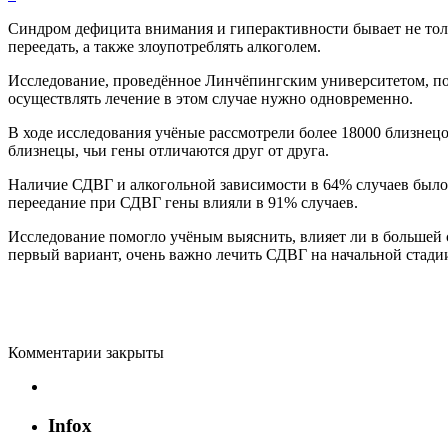
Синдром дефицита внимания и гиперактивности бывает не толь
переедать, а также злоупотреблять алкоголем.
Исследование, проведённое Линчёпингским университетом, пок
осуществлять лечение в этом случае нужно одновременно.
В ходе исследования учёные рассмотрели более 18000 близнецо
близнецы, чьи гены отличаются друг от друга.
Наличие СДВГ и алкогольной зависимости в 64% случаев было 
переедание при СДВГ гены влияли в 91% случаев.
Исследование помогло учёным выяснить, влияет ли в большей ст
первый вариант, очень важно лечить СДВГ на начальной стади
Комментарии закрыты
Infox