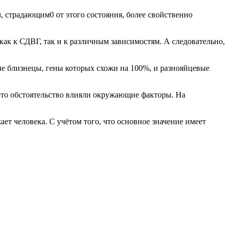
 страдающим0 от этого состояния, более свойственно
ак к СДВГ, так и к различным зависимостям. А следовательно,
ые близнецы, гены которых схожи на 100%, и разнояйцевые
это обстоятельство влияли окружающие факторы. На
ет человека. С учётом того, что основное значение имеет