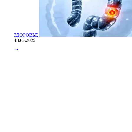
ЗДОРОВЬЕ
18.02.2025
Йогурт против рака: научные доказ
НАУКА
18.02.2025