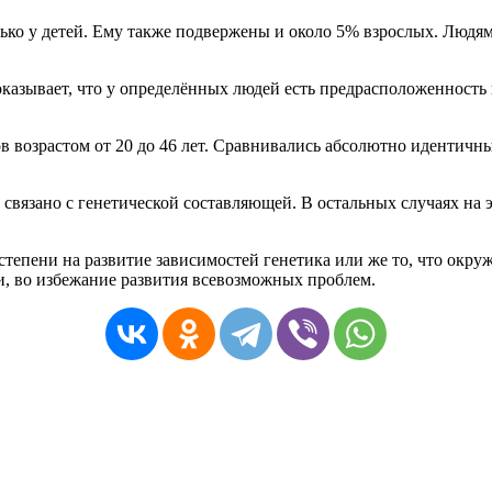
ко у детей. Ему также подвержены и около 5% взрослых. Людям,
азывает, что у определённых людей есть предрасположенность к
в возрастом от 20 до 46 лет. Сравнивались абсолютно идентичн
связано с генетической составляющей. В остальных случаях на 
епени на развитие зависимостей генетика или же то, что окружа
и, во избежание развития всевозможных проблем.