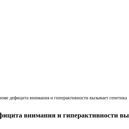
оме дефицита внимания и гиперактивности вызывает генетика
фицита внимания и гиперактивности вы