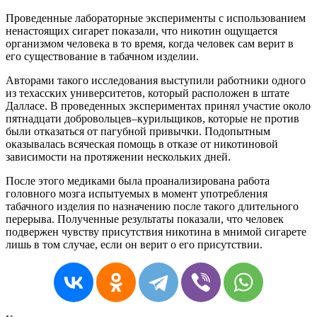
Проведенные
лабораторные
эксперименты
с
использованием
ненастоящих
сигарет
показали
,
что
никотин
ощущается
организмом
человека
в
то
время
,
когда
человек
сам
верит
в
его
существование
в
табачном
изделии
.
Авторами
такого
исследования
выступили
работники
одного
из
техасских
университетов
,
который
расположен
в
штате
Далласе
.
В
проведенных
экспериментах
принял
участие
около
пятнадцати
добровольцев
–
курильщиков
,
которые
не
против
были
отказаться
от
пагубной
привычки
.
Подопытным
оказывалась
всяческая
помощь
в
отказе
от
никотиновой
зависимости
на
протяжении
нескольких
дней
.
После
этого
медиками
была
проанализирована
работа
головного
мозга
испытуемых
в
момент
употребления
табачного
изделия
по
назначению
после
такого
длительного
перерыва
.
Полученные
результаты
показали
,
что
человек
подвержен
чувству
присутствия
никотина
в
мнимой
сигарете
лишь
в
том
случае
,
если
он
верит
о
его
присутствии
.