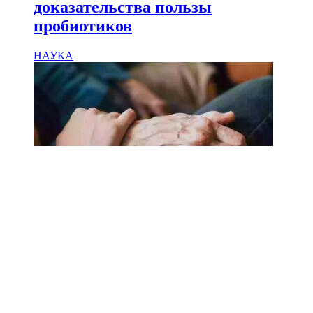
доказательства пользы
пробиотиков
НАУКА
18.02.2025
Сколько лет может прожить
человек? Ученые назвали
реальный максимум