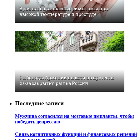
Врач назвала опасные симптомы при
высокой температуре и простуде
Рыбоводы Армении вышли на протесты
из-за закрытия рынка России
Последние записи
Мужчина согласился на мозговые импланты, чтобы
победить депрессию
Связь когнитивных функций и финансовых решений
у пожилых людей