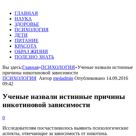
ГЛАВНАЯ
НАУКА
ЗДОРОВЬЕ
ПСИХОЛОГИЯ
ДЕТИ
ПИТАНИЕ
КРАСОТА
ОБРАЗ ЖИЗНИ
ПОЛЕЗНО ЗНАТЬ
Вы здесь:
Главная
»
ПСИХОЛОГИЯ
»
Ученые назвали истинные
причины никотиновой зависимости
ПСИХОЛОГИЯ
Автор
medadmin
Опубликовано
14.09.2016
09:42
Ученые назвали истинные причины
никотиновой зависимости
0
Исследователям
посчастливилось
выявить
психологические
аспекты
,
отвечающие
за
зависимость
от
никотина
.