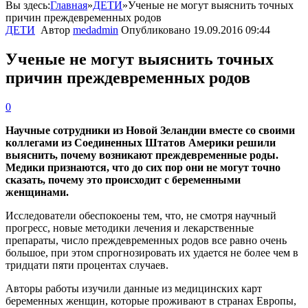
Вы здесь:
Главная
»
ДЕТИ
»
Ученые не могут выяснить точных
причин преждевременных родов
ДЕТИ
Автор
medadmin
Опубликовано
19.09.2016 09:44
Ученые не могут выяснить точных
причин преждевременных родов
0
Научные сотрудники из Новой Зеландии вместе со своими
коллегами из Соединенных Штатов Америки решили
выяснить, почему возникают преждевременные роды.
Медики признаются, что до сих пор они не могут точно
сказать, почему это происходит с беременными
женщинами.
Исследователи обеспокоены тем, что, не смотря научный
прогресс, новые методики лечения и лекарственные
препараты, число преждевременных родов все равно очень
большое, при этом спрогнозировать их удается не более чем в
тридцати пяти процентах случаев.
Авторы работы изучили данные из медицинских карт
беременных женщин, которые проживают в странах Европы,