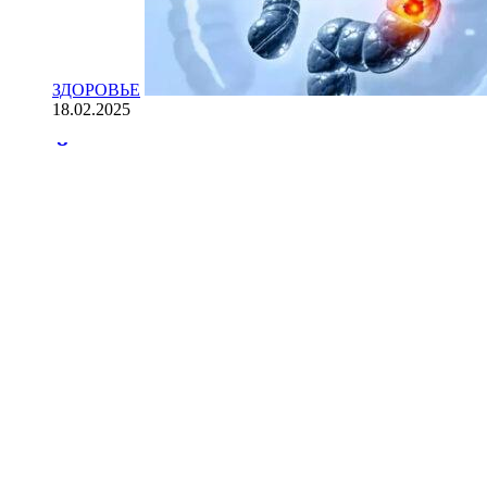
ЗДОРОВЬЕ
18.02.2025
Йогурт против рака: научные доказ
НАУКА
18.02.2025
Сколько лет может прожить челове