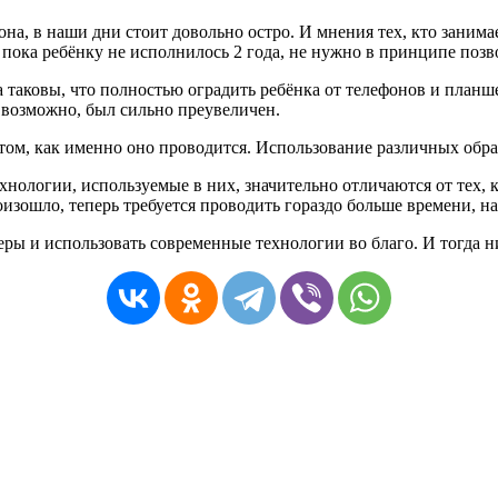
на, в наши дни стоит довольно остро. И мнения тех, кто занимае
А пока ребёнку не исполнилось 2 года, не нужно в принципе позво
ра таковы, что полностью оградить ребёнка от телефонов и план
 возможно, был сильно преувеличен.
в том, как именно оно проводится. Использование различных об
хнологии, используемые в них, значительно отличаются от тех, 
оизошло, теперь требуется проводить гораздо больше времени, на
ры и использовать современные технологии во благо. И тогда н