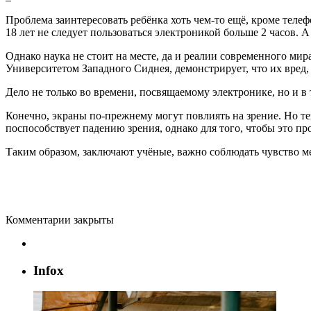
Проблема заинтересовать ребёнка хоть чем-то ещё, кроме телефо
18 лет не следует пользоваться электроникой больше 2 часов. 
Однако наука не стоит на месте, да и реалии современного ми
Университетом Западного Сиднея, демонстрирует, что их вред,
Дело не только во времени, посвящаемому электронике, но и 
Конечно, экраны по-прежнему могут повлиять на зрение. Но те
поспособствует падению зрения, однако для того, чтобы это пр
Таким образом, заключают учёные, важно соблюдать чувство ме
Комментарии закрыты
Infox