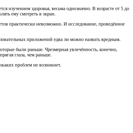
тся изучением здоровья, весьма однозначно. В возрасте от 5 до
лять ему смотреть в экран.
шетов практически невозможно. И исследование, проведённое
разовательных приложений едва ли можно назвать вредным.
которые были раньше. Чрезмерная увлечённость, конечно,
прягая глаза, чем раньше.
икаких проблем не возникнет.