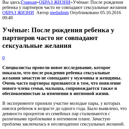
Вы здесь:
Главная
»
ОБРАЗ ЖИЗНИ
»
Учёные: После рождения
ребенка у партнеров часто не совпадают сексуальные желания
ОБРАЗ ЖИЗНИ
Автор
medadmin
Опубликовано
05.10.2016
09:49
Учёные: После рождения ребенка у
партнеров часто не совпадают
сексуальные желания
0
Специалисты провели новое исследование, которое
показало, что после рождения ребенка сексуальные
желания зачастую не совпадают у мужчины и женщины.
Очень часто партнеры признаются в том, что появление
нового члена семьи, малыша, сопровождается также и
обеспокоенностью за изменения в интимной жизни.
В эксперименте приняли участие молодые пары, у которых
имелся ребенок в возрасте до одного года. Было выявлено, что
девяносто процентов из семейных пар сталкиваются с
различными проблемами в интимном плане. Зачастую
проблема заключалась в несовпадении сексуальных желаний.