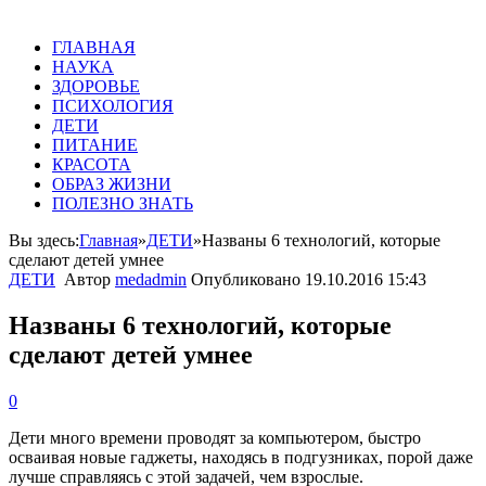
ГЛАВНАЯ
НАУКА
ЗДОРОВЬЕ
ПСИХОЛОГИЯ
ДЕТИ
ПИТАНИЕ
КРАСОТА
ОБРАЗ ЖИЗНИ
ПОЛЕЗНО ЗНАТЬ
Вы здесь:
Главная
»
ДЕТИ
»
Названы 6 технологий, которые
сделают детей умнее
ДЕТИ
Автор
medadmin
Опубликовано
19.10.2016 15:43
Названы 6 технологий, которые
сделают детей умнее
0
Дети
много
времени
проводят
за
компьютером
,
быстро
осваивая
новые
гаджеты
,
находясь
в
подгузниках
,
порой
даже
лучше
справляясь
с
этой
задачей
,
чем
взрослые
.