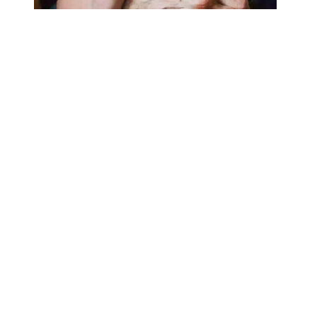
18.02.2025
Сколько лет может прожить
человек? Ученые назвали
реальный максимум
Мы на одноклассниках
О ресурсе
Редакция
Контакты
Политика конфиденциальности
Обратная связь
Почта
18+