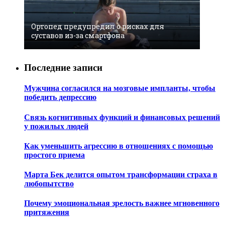
Ортопед предупредил о рисках для
суставов из-за смартфона
Последние записи
Мужчина согласился на мозговые импланты, чтобы
победить депрессию
Связь когнитивных функций и финансовых решений
у пожилых людей
Как уменьшить агрессию в отношениях с помощью
простого приема
Марта Бек делится опытом трансформации страха в
любопытство
Почему эмоциональная зрелость важнее мгновенного
притяжения