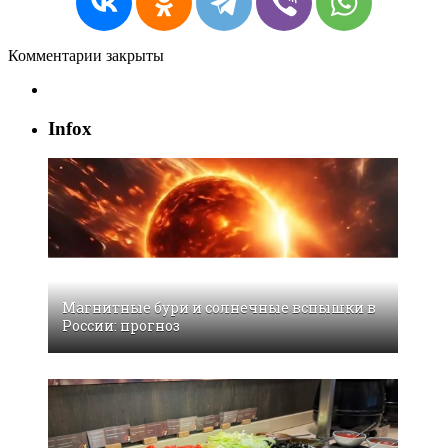
Комментарии закрыты
Infox
Магнитные бури и солнечные вспышки в
России: прогноз