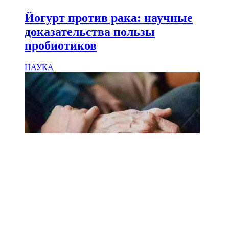
Йогурт против рака: научные
доказательства пользы
пробиотиков
НАУКА
18.02.2025
Сколько лет может прожить
человек? Ученые назвали