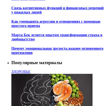
Связь когнитивных функций и финансовых решений
у пожилых людей
Как уменьшить агрессию в отношениях с помощью
простого приема
Марта Бек делится опытом трансформации страха в
любопытство
Почему эмоциональная зрелость важнее мгновенного
притяжения
Популярные материалы
ЗДОРОВЬЕ