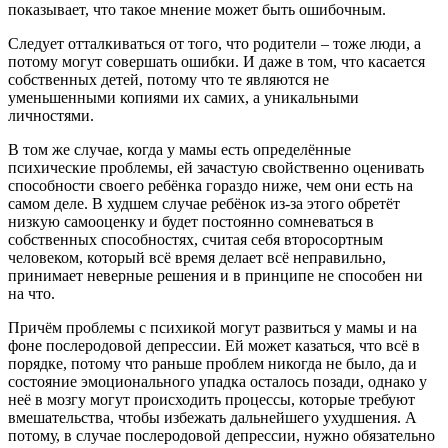
показывает, что такое мнение может быть ошибочным.
Следует отталкиваться от того, что родители – тоже люди, а
потому могут совершать ошибки. И даже в том, что касается
собственных детей, потому что те являются не
уменьшенными копиями их самих, а уникальными
личностями.
В том же случае, когда у мамы есть определённые
психические проблемы, ей зачастую свойственно оценивать
способности своего ребёнка гораздо ниже, чем они есть на
самом деле. В худшем случае ребёнок из-за этого обретёт
низкую самооценку и будет постоянно сомневаться в
собственных способностях, считая себя второсортным
человеком, который всё время делает всё неправильно,
принимает неверные решения и в принципе не способен ни
на что.
Причём проблемы с психикой могут развиться у мамы и на
фоне послеродовой депрессии. Ей может казаться, что всё в
порядке, потому что раньше проблем никогда не было, да и
состояние эмоционального упадка осталось позади, однако у
неё в мозгу могут происходить процессы, которые требуют
вмешательства, чтобы избежать дальнейшего ухудшения. А
потому, в случае послеродовой депрессии, нужно обязательно