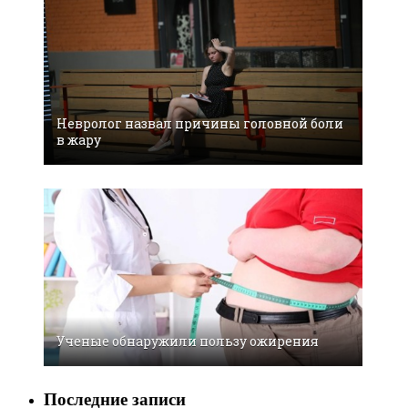
Невролог назвал причины головной боли
в жару
Ученые обнаружили пользу ожирения
Последние записи