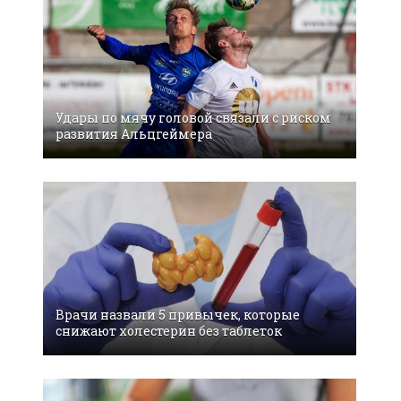
Удары по мячу головой связали с риском
развития Альцгеймера
Врачи назвали 5 привычек, которые
снижают холестерин без таблеток