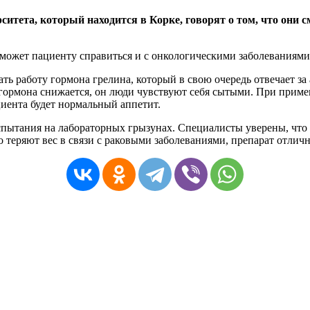
итета, который находится в Корке, говорят о том, что они 
оможет пациенту справиться и с онкологическими заболеваниями
ть работу гормона грелина, который в свою очередь отвечает за 
 гормона снижается, он люди чувствуют себя сытыми. При приме
циента будет нормальный аппетит.
пытания на лабораторных грызунах. Специалисты уверены, что 
 теряют вес в связи с раковыми заболеваниями, препарат отличн