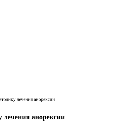
етодику лечения анорексии
 лечения анорексии