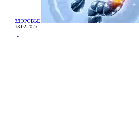
ЗДОРОВЬЕ
18.02.2025
Йогурт против рака: научные доказ
НАУКА
18.02.2025
Сколько лет может прожить челове