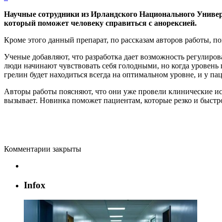
Научные сотрудники из Ирландского Национального Универс
который поможет человеку справиться с анорексией.
Кроме этого данный препарат, по рассказам авторов работы, п
Ученые добавляют, что разработка дает возможность регулирова
люди начинают чувствовать себя голодными, но когда уровень
грелин будет находиться всегда на оптимальном уровне, и у па
Авторы работы поясняют, что они уже провели клинические ис
вызывает. Новинка поможет пациентам, которые резко и быстро
Комментарии закрыты
Infox