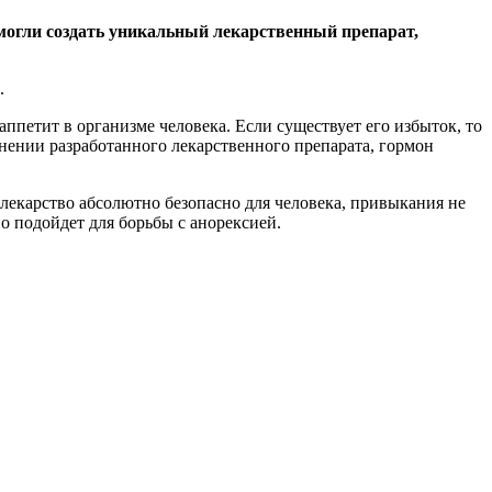
смогли создать уникальный лекарственный препарат,
.
аппетит в организме человека. Если существует его избыток, то
нении разработанного лекарственного препарата, гормон
лекарство абсолютно безопасно для человека, привыкания не
о подойдет для борьбы с анорексией.