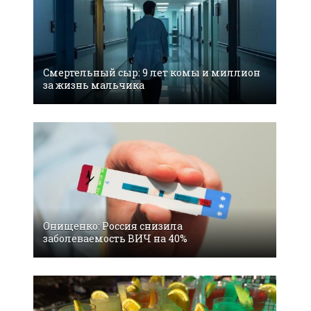
Смертельный сыр: 9 лет комы и миллион
за жизнь мальчика
Онищенко: Россия снизила
заболеваемость ВИЧ на 40%