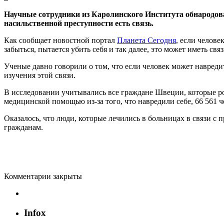
Научные сотрудники из Каролинского Института обнародовал
насильственной преступности есть связь.
Как сообщает новостной портал
Планета Сегодня
, если челове
забыться, пытается убить себя и так далее, это может иметь с
Ученые давно говорили о том, что если человек может навреди
изучения этой связи.
В исследовании учитывались все граждане Швеции, которые род
медицинской помощью из-за того, что навредили себе, 66 561 
Оказалось, что люди, которые лечились в больницах в связи с
гражданам.
Комментарии закрыты
Infox