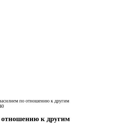
насилием по отношению к другим‍
40
 отношению к другим‍