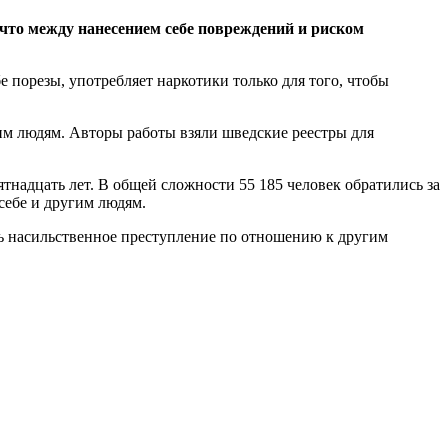
 что между нанесением себе повреждений и риском
бе порезы, употребляет наркотики только для того, чтобы
гим людям. Авторы работы взяли шведские реестры для
тнадцать лет. В общей сложности 55 185 человек обратились за
себе и другим людям.
ить насильственное преступление по отношению к другим