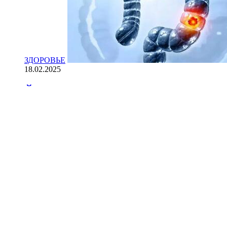
ЗДОРОВЬЕ
18.02.2025
Йогурт против рака: научные доказ
НАУКА
18.02.2025