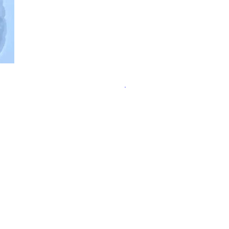
ательства пользы пробиотиков