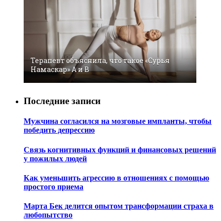
Терапевт объяснила, что такое «Сурья
Намаскар» А и В
Последние записи
Мужчина согласился на мозговые импланты, чтобы
победить депрессию
Связь когнитивных функций и финансовых решений
у пожилых людей
Как уменьшить агрессию в отношениях с помощью
простого приема
Марта Бек делится опытом трансформации страха в
любопытство