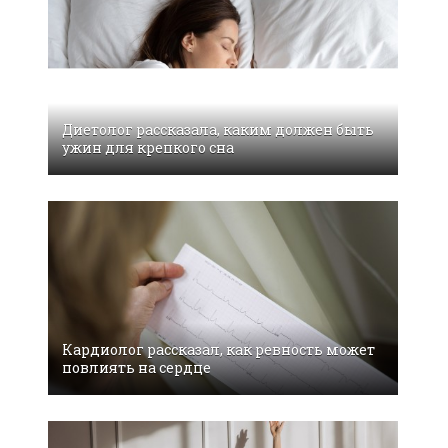
Диетолог рассказала, каким должен быть
ужин для крепкого сна
Кардиолог рассказал, как ревность может
повлиять на сердце