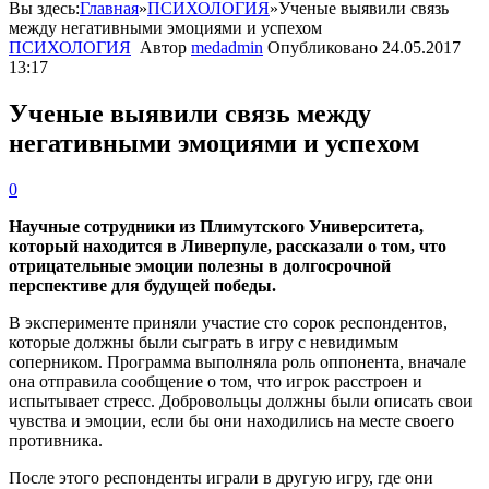
Вы здесь:
Главная
»
ПСИХОЛОГИЯ
»
Ученые выявили связь
между негативными эмоциями и успехом
ПСИХОЛОГИЯ
Автор
medadmin
Опубликовано
24.05.2017
13:17
Ученые выявили связь между
негативными эмоциями и успехом
0
Научные сотрудники из Плимутского Университета,
который находится в Ливерпуле, рассказали о том, что
отрицательные эмоции полезны в долгосрочной
перспективе для будущей победы.
В эксперименте приняли участие сто сорок респондентов,
которые должны были сыграть в игру с невидимым
соперником. Программа выполняла роль оппонента, вначале
она отправила сообщение о том, что игрок расстроен и
испытывает стресс. Добровольцы должны были описать свои
чувства и эмоции, если бы они находились на месте своего
противника.
После этого респонденты играли в другую игру, где они