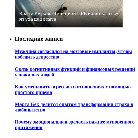
Врачи Кирово-Чепецкой ЦРБ извлекли осу
из уха пациента
Последние записи
Мужчина согласился на мозговые импланты, чтобы
победить депрессию
Связь когнитивных функций и финансовых решений
у пожилых людей
Как уменьшить агрессию в отношениях с помощью
простого приема
Марта Бек делится опытом трансформации страха в
любопытство
Почему эмоциональная зрелость важнее мгновенного
притяжения