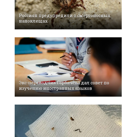
Россиян предупредили о смертоносных
наноклещах
Экс-переводчик Горбачева дал совет по
изучению иностранных языков